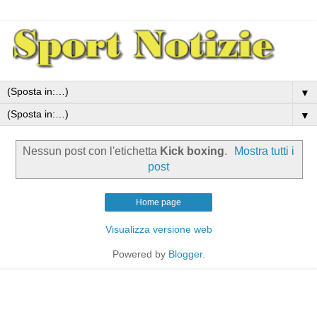
▼
▼
Nessun post con l'etichetta
Kick boxing
.
Mostra tutti i
post
Home page
Visualizza versione web
Powered by
Blogger
.