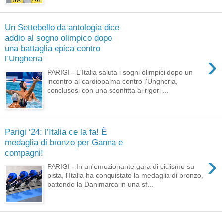
Un Settebello da antologia dice
addio al sogno olimpico dopo
una battaglia epica contro
›
l’Ungheria
PARIGI - L'Italia saluta i sogni olimpici dopo un
incontro al cardiopalma contro l'Ungheria,
conclusosi con una sconfitta ai rigori ...
Parigi ‘24: l’Italia ce la fa! È
medaglia di bronzo per Ganna e
compagni!
›
PARIGI - In un'emozionante gara di ciclismo su
pista, l'Italia ha conquistato la medaglia di bronzo,
battendo la Danimarca in una sf...