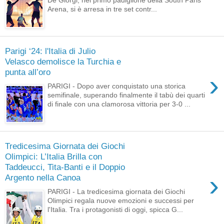
De Giorgi, nel primo padiglione della South Paris
Arena, si è arresa in tre set contr...
Parigi ‘24: l'Italia di Julio
Velasco demolisce la Turchia e
punta all’oro
›
PARIGI - Dopo aver conquistato una storica
semifinale, superando finalmente il tabù dei quarti
di finale con una clamorosa vittoria per 3-0 ...
Tredicesima Giornata dei Giochi
Olimpici: L’Italia Brilla con
Taddeucci, Tita-Banti e il Doppio
›
Argento nella Canoa
PARIGI - La tredicesima giornata dei Giochi
Olimpici regala nuove emozioni e successi per
l'Italia. Tra i protagonisti di oggi, spicca G...