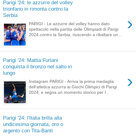
Parigi '24: le azzurre del volley
trionfano in rimonta contro la
Serbia
›
PARIGI - Le azzurre del volley hanno dato
spettacolo nella partita delle Olimpiadi di Parigi
2024 contro la Serbia, riuscendo a ribaltare un...
Parigi '24: Mattia Furlani
conquista il bronzo nel salto in
lungo
›
Instagram PARIGI - Arriva la prima medaglia
dell'atletica azzurra ai Giochi Olimpici di Parigi
2024, e segna un momento storico per l...
Parigi '24: l'Italia brilla alla
undicesima giornata, oro o
argento con Tita-Banti