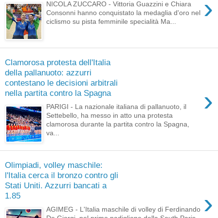
›
NICOLA ZUCCARO - Vittoria Guazzini e Chiara
Consonni hanno conquistato la medaglia d'oro nel
ciclismo su pista femminile specialità Ma...
Clamorosa protesta dell'Italia
della pallanuoto: azzurri
contestano le decisioni arbitrali
›
nella partita contro la Spagna
PARIGI - La nazionale italiana di pallanuoto, il
Settebello, ha messo in atto una protesta
clamorosa durante la partita contro la Spagna,
va...
Olimpiadi, volley maschile:
l'Italia cerca il bronzo contro gli
Stati Uniti. Azzurri bancati a
›
1.85
AGIMEG - L'Italia maschile di volley di Ferdinando