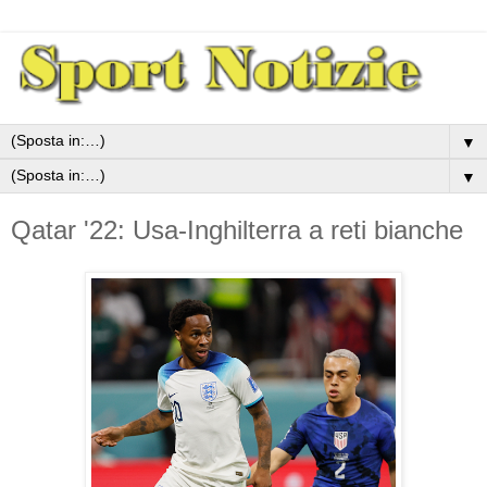
▼
▼
Qatar '22: Usa-Inghilterra a reti bianche