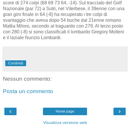
score di 274 colpi (68 69 73 64, -14).
Sul tracciato del Golf
Nazionale (par 72) a Sutri, nel Viterbese, il 39enne con una
gran giro finale in 64 (-8) ha recuperato i tre colpi di
svantaggio che aveva dopo 54 buche dal 21enne romano
Mattia Miloro, secondo al traguardo con 279. Al terzo posto
con 280 (-8) si sono classificati il lombardo Gregory Molteni
e il laziale Nunzio Lombardi.
Condividi
Nessun commento:
Posta un commento
‹
›
Home page
Visualizza versione web