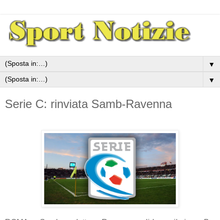
▼
▼
Serie C: rinviata Samb-Ravenna