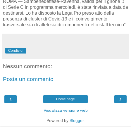
ROMA — Sambenedettese-Ravenna, valida per il girone B
di Serie C in programma mercoledì, è stata rinviata a data da
destinarsi. Lo ha disposto la Lega Pro preso atto della
presenza di cluster di Covid-19 e il coinvolgimento
trasversale sia di atleti sia di componenti dello staff tecnico”.
Condividi
Nessun commento:
Posta un commento
‹
›
Home page
Visualizza versione web
Powered by
Blogger
.