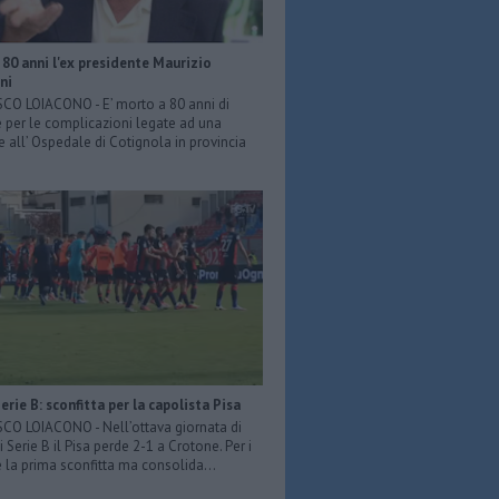
80 anni l'ex presidente Maurizio
ni
O LOIACONO - E’ morto a 80 anni di
 per le complicazioni legate ad una
e all’ Ospedale di Cotignola in provincia
Serie B: sconfitta per la capolista Pisa
O LOIACONO - Nell’ottava giornata di
 Serie B il Pisa perde 2-1 a Crotone. Per i
è la prima sconfitta ma consolida...