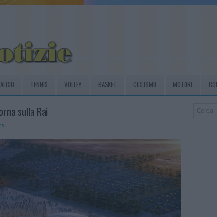
ALCIO
TENNIS
VOLLEY
BASKET
CICLISMO
MOTORI
CO
orna sulla Rai
ts