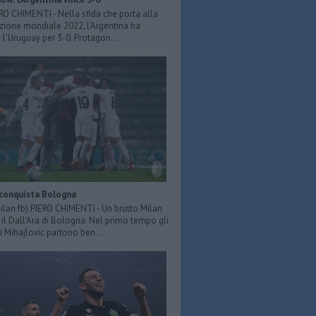
ERO CHIMENTI - Nella sfida che porta alla
azione mondiale 2022, l'Argentina ha
 l'Uruguay per 3-0. Protagon...
 conquista Bologna
Milan fb) PIERO CHIMENTI - Un brutto Milan
il Dall'Ara di Bologna. Nel primo tempo gli
i Mihajlovic partono ben...