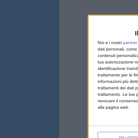
I
Noi e i nostri
partner
dati personali, come 
contenuti personalizz
tua autorizzazione no
identificazione tramit
trattamento per le fi
informazioni più dett
trattamenti dei dati 
trattamento. Le tue 
revocare il consenso
alla pagina web.