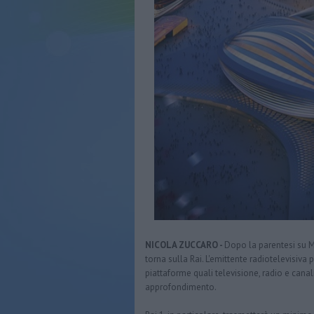
NICOLA ZUCCARO -
Dopo la parentesi su M
torna sulla Rai. L'emittente radiotelevisiva pu
piattaforme quali televisione, radio e canali di
approfondimento.