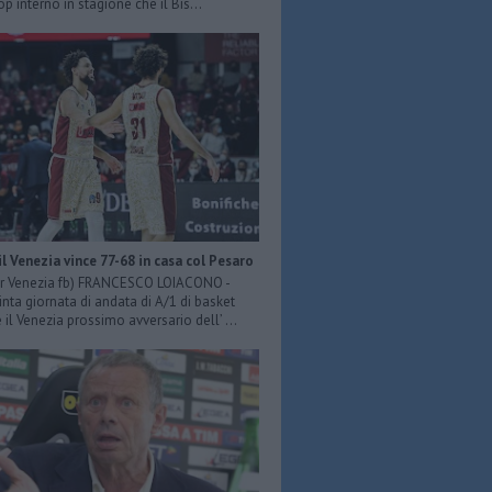
p interno in stagione che il Bis...
il Venezia vince 77-68 in casa col Pesaro
er Venezia fb) FRANCESCO LOIACONO -
inta giornata di andata di A/1 di basket
il Venezia prossimo avversario dell’ ...