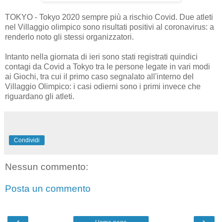
TOKYO - Tokyo 2020 sempre più a rischio Covid. Due atleti
nel Villaggio olimpico sono risultati positivi al coronavirus: a
renderlo noto gli stessi organizzatori.
Intanto nella giornata di ieri sono stati registrati quindici
contagi da Covid a Tokyo tra le persone legate in vari modi
ai Giochi, tra cui il primo caso segnalato all'interno del
Villaggio Olimpico: i casi odierni sono i primi invece che
riguardano gli atleti.
Condividi
Nessun commento:
Posta un commento
‹
›