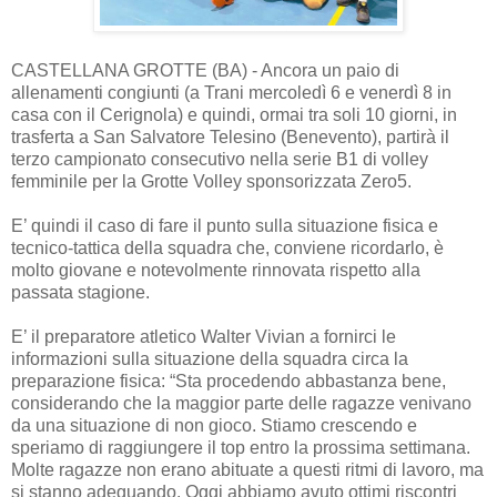
CASTELLANA GROTTE (BA) - Ancora un paio di
allenamenti congiunti (a Trani mercoledì 6 e venerdì 8 in
casa con il Cerignola) e quindi, ormai tra soli 10 giorni, in
trasferta a San Salvatore Telesino (Benevento), partirà il
terzo campionato consecutivo nella serie B1 di volley
femminile per la Grotte Volley sponsorizzata Zero5.
E’ quindi il caso di fare il punto sulla situazione fisica e
tecnico-tattica della squadra che, conviene ricordarlo, è
molto giovane e notevolmente rinnovata rispetto alla
passata stagione.
E’ il preparatore atletico Walter Vivian a fornirci le
informazioni sulla situazione della squadra circa la
preparazione fisica: “Sta procedendo abbastanza bene,
considerando che la maggior parte delle ragazze venivano
da una situazione di non gioco. Stiamo crescendo e
speriamo di raggiungere il top entro la prossima settimana.
Molte ragazze non erano abituate a questi ritmi di lavoro, ma
si stanno adeguando. Oggi abbiamo avuto ottimi riscontri