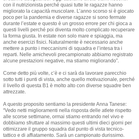
con il nutrizionista perché quasi tutte le ragazze hanno
migliorato la capacità muscolare. L’anno scorso si è giocato
poco per la pandemia e diverse ragazze si sono fermate
durante l’estate e questo è un grosso errore per chi gioca a
questi livelli perché poi diventa molto complicato recuperare
la forma giusta. In estate non solo mare e spiaggia, ma
anche esercizi fisici. Naturalmente è necessario anche
mettere a punto i meccanismi di squadra e l’intesa tra i
reparti. Nelle amichevoli precampionato abbiamo registrato
alcune prestazioni negative, ma stiamo migliorando”.
Come detto più volte, c’è e ci sarà da lavorare parecchio
sotto tutti i punti di vista, anche quello motivazionale, perché
il livello di questa B1 è molto alto con diverse squadre ben
attrezzate.
A questo proposito sentiamo la presidente Anna Tanese:
“Vedo netti miglioramenti nella risposta delle atlete rispetto
alle scorse settimane, ormai stiamo entrando nel vivo e
dobbiamo sfruttare al massimo questi ultimi dieci giorni per
ottimizzare il gruppo squadra dal punto di vista tecnico-
tattico e di affiatamento. Sarà un campionato durissimo.