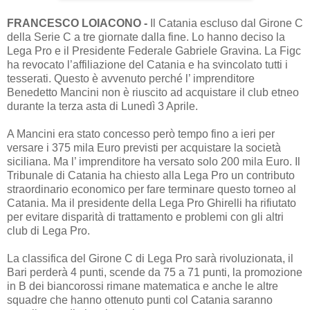
FRANCESCO LOIACONO -
Il Catania escluso dal Girone C
della Serie C a tre giornate dalla fine. Lo hanno deciso la
Lega Pro e il Presidente Federale Gabriele Gravina. La Figc
ha revocato l’affiliazione del Catania e ha svincolato tutti i
tesserati. Questo è avvenuto perché l’ imprenditore
Benedetto Mancini non è riuscito ad acquistare il club etneo
durante la terza asta di Lunedì 3 Aprile.
A Mancini era stato concesso però tempo fino a ieri per
versare i 375 mila Euro previsti per acquistare la società
siciliana. Ma l’ imprenditore ha versato solo 200 mila Euro. Il
Tribunale di Catania ha chiesto alla Lega Pro un contributo
straordinario economico per fare terminare questo torneo al
Catania. Ma il presidente della Lega Pro Ghirelli ha rifiutato
per evitare disparità di trattamento e problemi con gli altri
club di Lega Pro.
La classifica del Girone C di Lega Pro sarà rivoluzionata, il
Bari perderà 4 punti, scende da 75 a 71 punti, la promozione
in B dei biancorossi rimane matematica e anche le altre
squadre che hanno ottenuto punti col Catania saranno