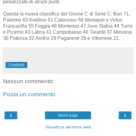
penalizzate di alcuni punti.
Questa la nuova classifica del Girone C di Serie C: Bari 71,
Palermo 63 Avellino 61 Catanzaro 58 Monopoli e Virtus
Francavilla 55 Foggia 48 Monterosi 47 Juve Stabia 44 Turris
e Picerno 43 Latina 41 Campobasso 40 Taranto 37 Messina
36 Potenza 32 Andria 29 Paganese 26 e Vibonese 21.
Condividi
Nessun commento:
Posta un commento
‹
›
Home page
Visualizza versione web