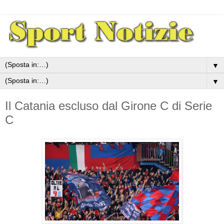
▼
▼
Il Catania escluso dal Girone C di Serie
C