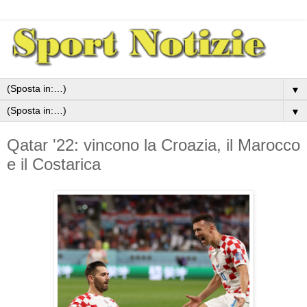
▼
▼
Qatar '22: vincono la Croazia, il Marocco
e il Costarica