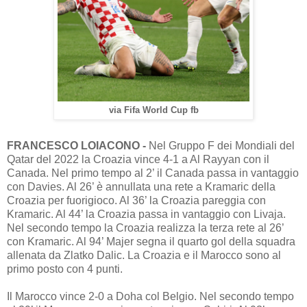
via Fifa World Cup fb
FRANCESCO LOIACONO -
Nel Gruppo F dei Mondiali del
Qatar del 2022 la Croazia vince 4-1 a Al Rayyan con il
Canada. Nel primo tempo al 2’ il Canada passa in vantaggio
con Davies. Al 26’ è annullata una rete a Kramaric della
Croazia per fuorigioco. Al 36’ la Croazia pareggia con
Kramaric. Al 44’ la Croazia passa in vantaggio con Livaja.
Nel secondo tempo la Croazia realizza la terza rete al 26’
con Kramaric. Al 94’ Majer segna il quarto gol della squadra
allenata da Zlatko Dalic. La Croazia e il Marocco sono al
primo posto con 4 punti.
Il Marocco vince 2-0 a Doha col Belgio. Nel secondo tempo