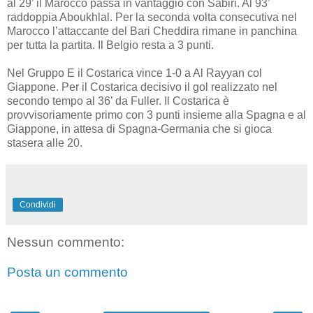
al 29’ il Marocco passa in vantaggio con Sabiri. Al 93’
raddoppia Aboukhlal. Per la seconda volta consecutiva nel
Marocco l’attaccante del Bari Cheddira rimane in panchina
per tutta la partita. Il Belgio resta a 3 punti.
Nel Gruppo E il Costarica vince 1-0 a Al Rayyan col
Giappone. Per il Costarica decisivo il gol realizzato nel
secondo tempo al 36’ da Fuller. Il Costarica è
provvisoriamente primo con 3 punti insieme alla Spagna e al
Giappone, in attesa di Spagna-Germania che si gioca
stasera alle 20.
Condividi
Nessun commento:
Posta un commento