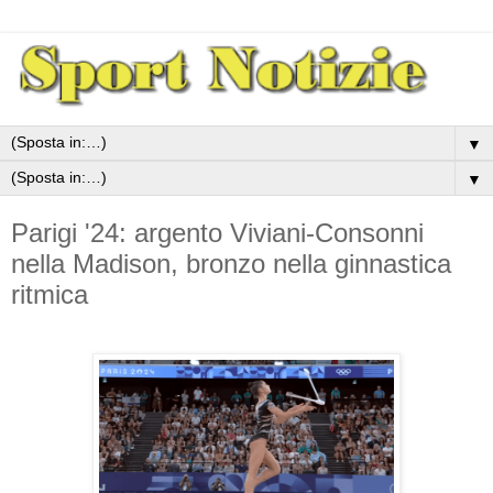
▼
▼
Parigi '24: argento Viviani-Consonni
nella Madison, bronzo nella ginnastica
ritmica