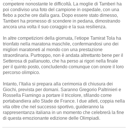
competere nonostante le difficoltà. La moglie di Tamberi ha
poi condiviso una foto del campione in ospedale, con una
flebo a poche ore dalla gara. Dopo essere stato dimesso,
Tamberi ha promesso di scendere in pedana, dimostrando
ancora una volta il suo coraggio e la sua resilienza.
In altre competizioni della giornata, l'etiope Tamirat Tola ha
trionfato nella maratona maschile, confermandosi uno dei
migliori maratoneti al mondo con una prestazione
straordinaria. Purtroppo, non è andata altrettanto bene per il
Setterosa di pallanuoto, che ha perso ai rigori nella finale
per il quinto posto, concludendo comunque con onore il loro
percorso olimpico.
Intanto, l’Italia si prepara alla cerimonia di chiusura dei
Giochi, prevista per domani. Saranno Gregorio Paltrinieri e
Rossella Fiamingo a portare il tricolore, sfilando come
portabandiera allo Stade de France. I due atleti, coppia nella
vita oltre che nel successo sportivo, guideranno la
rappresentanza italiana in un momento che celebrerà la fine
di questa emozionante edizione delle Olimpiadi.