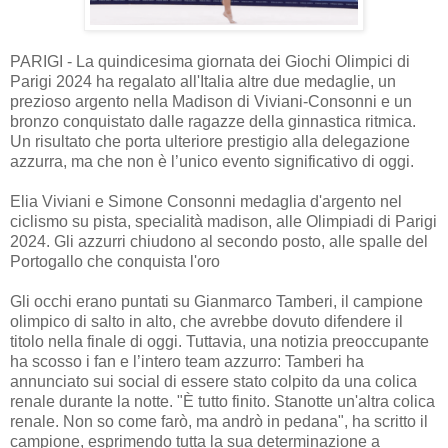
PARIGI - La quindicesima giornata dei Giochi Olimpici di
Parigi 2024 ha regalato all'Italia altre due medaglie, un
prezioso argento nella Madison di Viviani-Consonni e un
bronzo conquistato dalle ragazze della ginnastica ritmica.
Un risultato che porta ulteriore prestigio alla delegazione
azzurra, ma che non è l’unico evento significativo di oggi.
Elia Viviani e Simone Consonni medaglia d'argento nel
ciclismo su pista, specialità madison, alle Olimpiadi di Parigi
2024. Gli azzurri chiudono al secondo posto, alle spalle del
Portogallo che conquista l'oro
Gli occhi erano puntati su Gianmarco Tamberi, il campione
olimpico di salto in alto, che avrebbe dovuto difendere il
titolo nella finale di oggi. Tuttavia, una notizia preoccupante
ha scosso i fan e l’intero team azzurro: Tamberi ha
annunciato sui social di essere stato colpito da una colica
renale durante la notte. "È tutto finito. Stanotte un'altra colica
renale. Non so come farò, ma andrò in pedana", ha scritto il
campione, esprimendo tutta la sua determinazione a