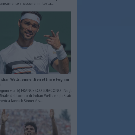
eamente i rossoneri in testa...
Indian Wells: Sinner, Berrettini e Fognini
i
ognini via fb) FRANCESCO LOIACONO - Negli
 finale del torneo di Indian Wells negli Stati
merica Jannick Sinner è s...