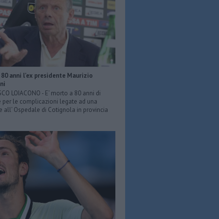
80 anni l'ex presidente Maurizio
ni
O LOIACONO - E’ morto a 80 anni di
 per le complicazioni legate ad una
e all’ Ospedale di Cotignola in provincia