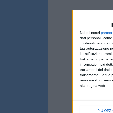
I
Noi e i nostri
partner
dati personali, come 
contenuti personalizz
tua autorizzazione no
identificazione tramit
trattamento per le fi
informazioni più dett
trattamenti dei dati 
trattamento. Le tue 
revocare il consenso
alla pagina web.
PIÙ OPZI