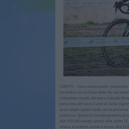
CORATO – Sono a buon punto i preparativi p
novembre con la Fusion Bike che sta lavor
collaudato circuito del parco naturale Berard
parrocchia del Sacro Cuore di Gesù). Agonis
su un ampio spazio verde, con la presenza d
ciclocross. Questo il cronoprogramma giorn
alle 9:30 (40 minuti); uomini élite, under 23
allieve, esordienti uomini e donne alle 11:30