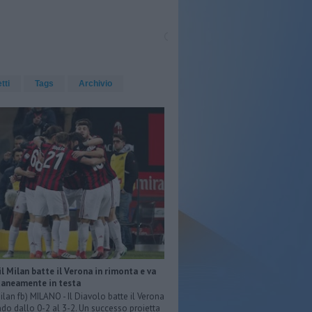
etti
Tags
Archivio
 il Milan batte il Verona in rimonta e va
neamente in testa
ilan fb) MILANO - Il Diavolo batte il Verona
do dallo 0-2 al 3-2. Un successo proietta