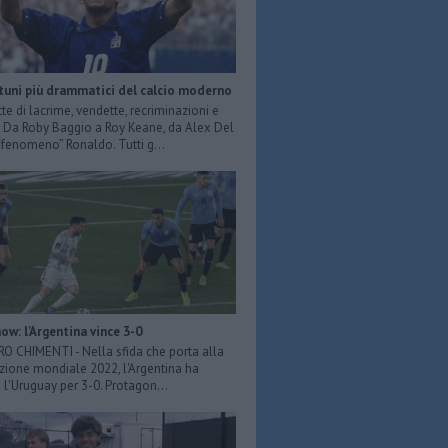
rtuni più drammatici del calcio moderno
tte di lacrime, vendette, recriminazioni e
e. Da Roby Baggio a Roy Keane, da Alex Del
 “fenomeno” Ronaldo. Tutti g...
ow: l'Argentina vince 3-0
ERO CHIMENTI - Nella sfida che porta alla
azione mondiale 2022, l'Argentina ha
 l'Uruguay per 3-0. Protagon...