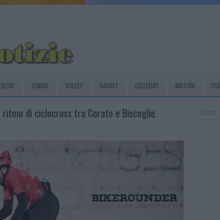
ALCIO
TENNIS
VOLLEY
BASKET
CICLISMO
MOTORI
CO
a ritmo di ciclocross tra Corato e Bisceglie