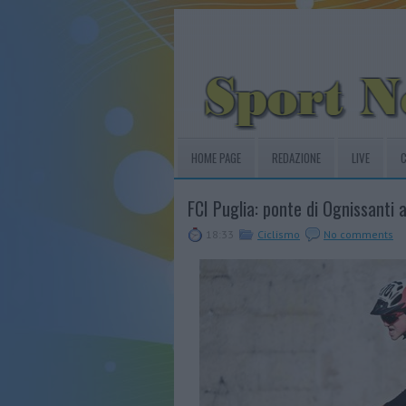
HOME PAGE
REDAZIONE
LIVE
C
FCI Puglia: ponte di Ognissanti 
18:33
Ciclismo
No comments