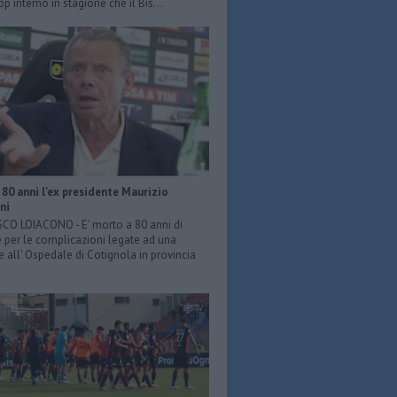
p interno in stagione che il Bis...
80 anni l'ex presidente Maurizio
ni
O LOIACONO - E’ morto a 80 anni di
 per le complicazioni legate ad una
e all’ Ospedale di Cotignola in provincia