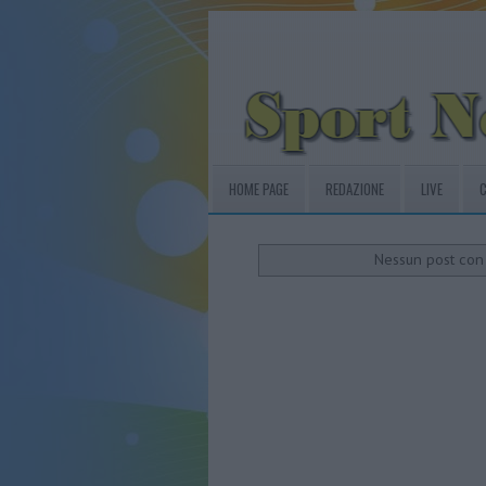
HOME PAGE
REDAZIONE
LIVE
C
Nessun post con 