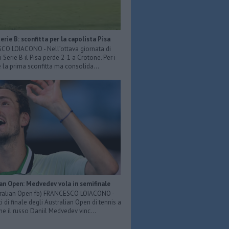
Serie B: sconfitta per la capolista Pisa
O LOIACONO - Nell’ottava giornata di
 Serie B il Pisa perde 2-1 a Crotone. Per i
è la prima sconfitta ma consolida...
an Open: Medvedev vola in semifinale
tralian Open fb) FRANCESCO LOIACONO -
i di finale degli Australian Open di tennis a
e il russo Daniil Medvedev vinc...