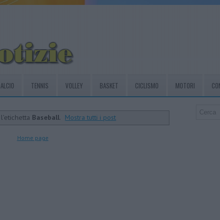
ALCIO
TENNIS
VOLLEY
BASKET
CICLISMO
MOTORI
CO
l'etichetta
Baseball
.
Mostra tutti i post
Home page