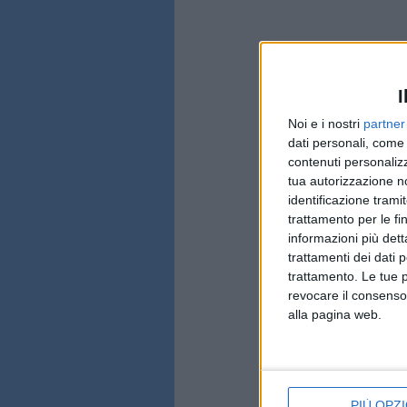
I
Noi e i nostri
partner
dati personali, come 
contenuti personalizz
tua autorizzazione no
identificazione tramit
trattamento per le fi
informazioni più dett
trattamenti dei dati 
trattamento. Le tue 
revocare il consenso
alla pagina web.
PIÙ OPZI