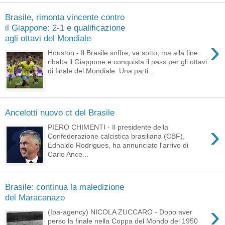
Brasile, rimonta vincente contro
il Giappone: 2-1 e qualificazione
agli ottavi del Mondiale
›
Houston - Il Brasile soffre, va sotto, ma alla fine
ribalta il Giappone e conquista il pass per gli ottavi
di finale del Mondiale. Una parti...
Ancelotti nuovo ct del Brasile
›
PIERO CHIMENTI - Il presidente della
Confederazione calcistica brasiliana (CBF),
Ednaldo Rodrigues, ha annunciato l'arrivo di
Carlo Ance...
Brasile: continua la maledizione
del Maracanazo
›
(Ipa-agency) NICOLA ZUCCARO - Dopo aver
perso la finale nella Coppa del Mondo del 1950