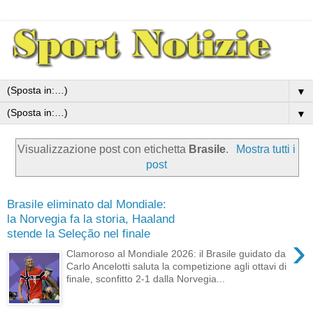
▼
▼
Visualizzazione post con etichetta
Brasile
.
Mostra tutti i
post
Brasile eliminato dal Mondiale:
la Norvegia fa la storia, Haaland
stende la Seleção nel finale
›
Clamoroso al Mondiale 2026: il Brasile guidato da
Carlo Ancelotti saluta la competizione agli ottavi di
finale, sconfitto 2-1 dalla Norvegia...