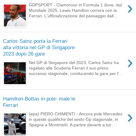
›
GDPSPORT - Clamoroso in Formula 1 dove, dal
Mondiale 2025, Lewis Hamilton correrà con la
Ferrari. L'ufficializzazione del passaggio dall...
Carlos Sainz porta la Ferrari
alla vittoria nel GP di Singapore
2023 dopo 26 gare
›
Nel GP di Singapore del 2023, Carlos Sainz ha
regalato alla Scuderia Ferrari il suo primo
successo stagionale, conducendo la gara per l'...
Hamilton-Bottas in pole: male le
Ferrari
›
(epa) PIERO CHIMENTI - Ancora pole Mercedes
in queste qualifiche del sesto Gp stagionale, in
Spagna a Montmelò. A partire davanti a tut...