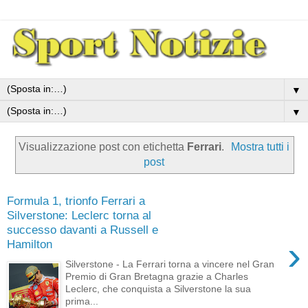
▼
▼
Visualizzazione post con etichetta
Ferrari
.
Mostra tutti i
post
Formula 1, trionfo Ferrari a
Silverstone: Leclerc torna al
successo davanti a Russell e
›
Hamilton
Silverstone - La Ferrari torna a vincere nel Gran
Premio di Gran Bretagna grazie a Charles
Leclerc, che conquista a Silverstone la sua
prima...