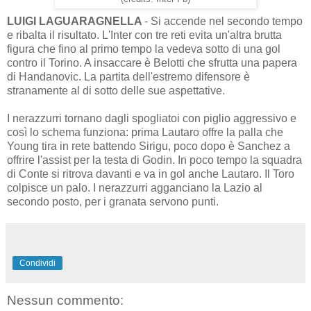
LUIGI LAGUARAGNELLA
- Si accende nel secondo tempo
e ribalta il risultato. L'Inter con tre reti evita un'altra brutta
figura che fino al primo tempo la vedeva sotto di una gol
contro il Torino. A insaccare è Belotti che sfrutta una papera
di Handanovic. La partita dell'estremo difensore è
stranamente al di sotto delle sue aspettative.
I nerazzurri tornano dagli spogliatoi con piglio aggressivo e
così lo schema funziona: prima Lautaro offre la palla che
Young tira in rete battendo Sirigu, poco dopo è Sanchez a
offrire l'assist per la testa di Godin. In poco tempo la squadra
di Conte si ritrova davanti e va in gol anche Lautaro. Il Toro
colpisce un palo. I nerazzurri agganciano la Lazio al
secondo posto, per i granata servono punti.
Condividi
Nessun commento: