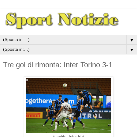
▼
▼
Tre gol di rimonta: Inter Torino 3-1
(credits: Inter Fb)