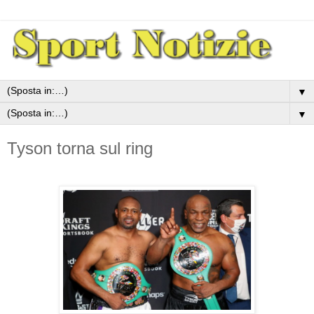
▼
▼
Tyson torna sul ring