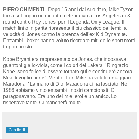
PIERO CHIMENTI
- Dopo 15 anni dal suo ritiro, Mike Tyson
torna sul ring in un incontro celebrativo a Los Angeles di 8
round contro Roy Jones, per il Legenda Only League. Il
match finito in parità ripresenta il più classico dei temi: la
velocità di Jones contro la potenza dell'ex Kid Dynamite.
Entrambi i boxer hanno voluto ricordare miti dello sport morti
troppo presto.
Kobe Bryant era rappresentato da Jones, che indossava
guantoni giallo-viola, come i colori dei Lakers: "Ringrazio
Kobe, sono felice di essere tornato qui e continuerò ancora.
Mike ti voglio bene”. Mentre Iron Mike ha voluto omaggiare
Maradona: "La mano di Dio, Maradona ci ha lasciato. Nel
1986 abbiamo vinto entrambi i nostri campionati. Ci
paragonavano. Era uno dei miei eroi e un amico. Lo
rispettavo tanto. Ci mancherà molto".
Condividi