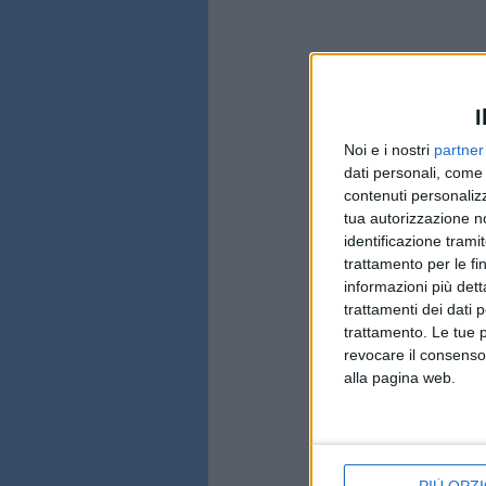
I
Noi e i nostri
partner
dati personali, come 
contenuti personalizz
tua autorizzazione no
identificazione tramit
trattamento per le fi
informazioni più dett
trattamenti dei dati 
trattamento. Le tue 
revocare il consenso
alla pagina web.