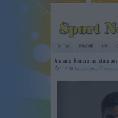
HOME PAGE
REDAZIONE
LIVE
C
Atalanta, Romero mai stato posi
18:30
Atalanta
,
Calcio
No comm