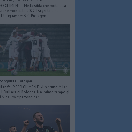
ERO CHIMENTI - Nella sfida che porta alla
azione mondiale 2022, l'Argentina ha
 l'Uruguay per 3-0. Protagon...
 conquista Bologna
Milan fb) PIERO CHIMENTI - Un brutto Milan
il Dall'Ara di Bologna. Nel primo tempo gli
i Mihajlovic partono ben...