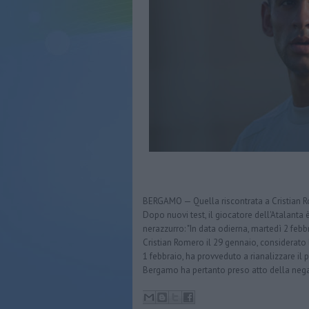
BERGAMO — Quella riscontrata a Cristian Rom
Dopo nuovi test, il giocatore dell'Atalanta 
nerazzurro: "In data odierna, martedì 2 febbr
Cristian Romero il 29 gennaio, considerato l
1 febbraio, ha provveduto a rianalizzare il 
Bergamo ha pertanto preso atto della negat