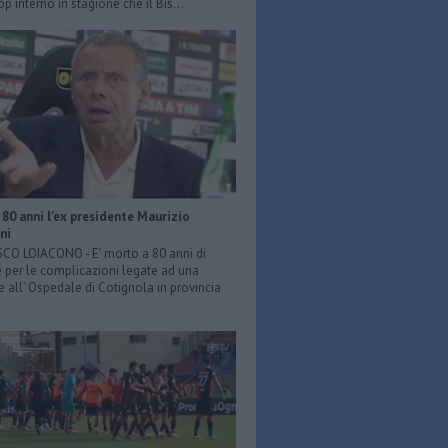
p interno in stagione che il Bis...
80 anni l'ex presidente Maurizio
ni
O LOIACONO - E’ morto a 80 anni di
 per le complicazioni legate ad una
e all’ Ospedale di Cotignola in provincia