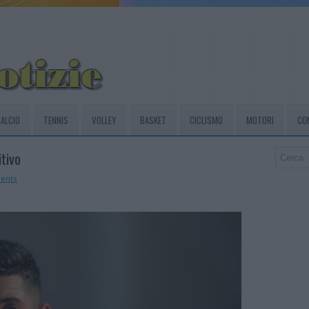
ALCIO
TENNIS
VOLLEY
BASKET
CICLISMO
MOTORI
CO
tivo
ents