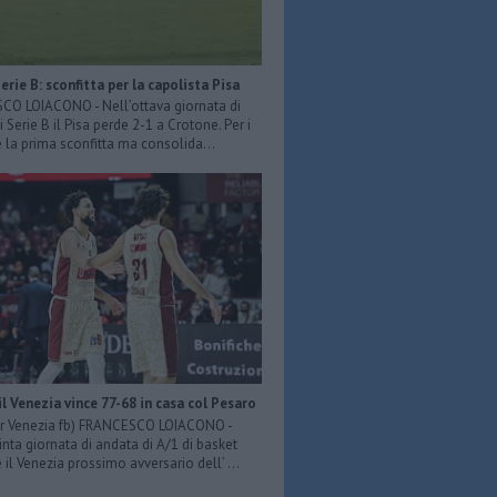
Serie B: sconfitta per la capolista Pisa
O LOIACONO - Nell’ottava giornata di
 Serie B il Pisa perde 2-1 a Crotone. Per i
è la prima sconfitta ma consolida...
il Venezia vince 77-68 in casa col Pesaro
er Venezia fb) FRANCESCO LOIACONO -
inta giornata di andata di A/1 di basket
il Venezia prossimo avversario dell’ ...