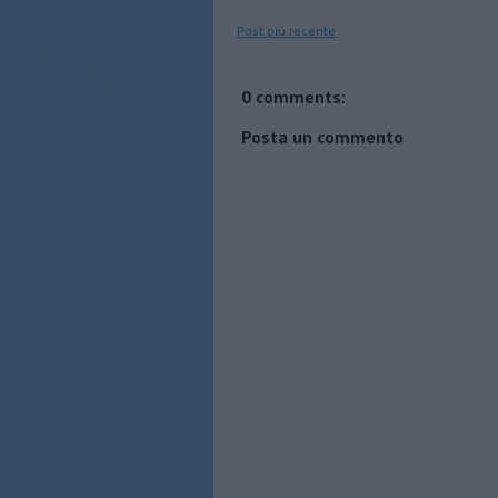
Post più recente
0 comments:
Posta un commento