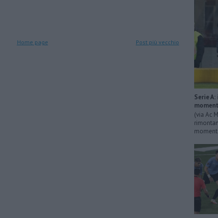
Home page
Post più vecchio
Serie A:
momenta
(via Ac M
rimontan
momentan