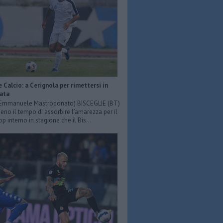
e Calcio: a Cerignola per rimettersi in
iata
: Emmanuele Mastrodonato) BISCEGLIE (BT)
o il tempo di assorbire l’amarezza per il
p interno in stagione che il Bis...