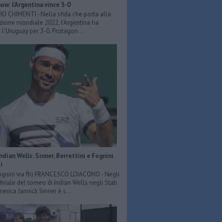
ow: l'Argentina vince 3-0
ERO CHIMENTI - Nella sfida che porta alla
azione mondiale 2022, l'Argentina ha
 l'Uruguay per 3-0. Protagon...
Indian Wells: Sinner, Berrettini e Fognini
i
ognini via fb) FRANCESCO LOIACONO - Negli
 finale del torneo di Indian Wells negli Stati
merica Jannick Sinner è s...