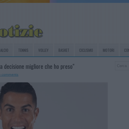
ALCIO
TENNIS
VOLLEY
BASKET
CICLISMO
MOTORI
CO
La decisione migliore che ho preso"
o comments