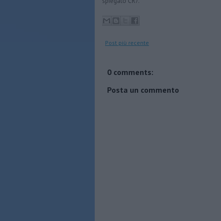
spiegato CR7.
Post più recente
0 comments:
Posta un commento