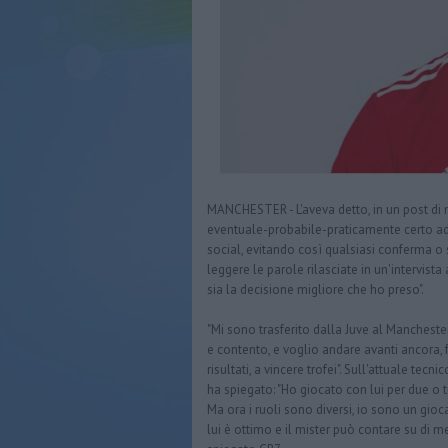
MANCHESTER - L'aveva detto, in un post di 
eventuale-probabile-praticamente certo addio
social, evitando così qualsiasi conferma o s
leggere le parole rilasciate in un'intervist
sia la decisione migliore che ho preso".
"Mi sono trasferito dalla Juve al Mancheste
e contento, e voglio andare avanti ancora, f
risultati, a vincere trofei". Sull'attuale t
ha spiegato: "Ho giocato con lui per due o 
Ma ora i ruoli sono diversi, io sono un gioc
lui è ottimo e il mister può contare su di m