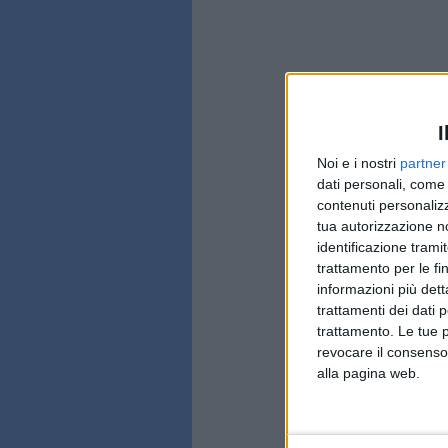
I
Noi e i nostri
partner
dati personali, come 
contenuti personalizz
tua autorizzazione no
identificazione tramit
trattamento per le fi
informazioni più dett
trattamenti dei dati 
trattamento. Le tue 
revocare il consenso
alla pagina web.