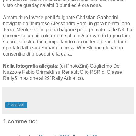
visto che guadagna altri 3 punti ed è ora nona.
Amaro ritiro invece per il folignate Christian Gabbarini
navigato dal ferrarese Alessandro Forni in gara nell’Italiano
Terra. Mentre era in piena bagarre per il primato tra le N4, ha
commesso un piccolo errore sulla ps5 arrivando troppo forte
su una sinistra due e impattando con un terrapieno. I danni
riportati dalla sua Subaru Impreza Wrx Sti non gli hanno
consentito di proseguire la gara.
Nella fotografia allegata
: (di PhotoZini) Guglielmo De
Nuzzo e Fabio Grimaldi su Renault Clio RSR di Classe
Rally5 in azione al 29°Rally Adriatico.
Condividi
1 commento: