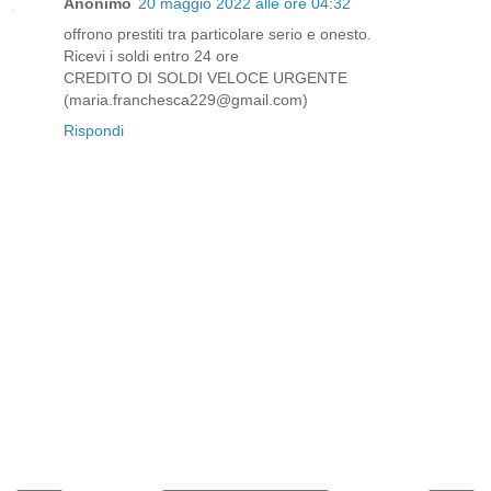
Anonimo
20 maggio 2022 alle ore 04:32
offrono prestiti tra particolare serio e onesto.
Ricevi i soldi entro 24 ore
CREDITO DI SOLDI VELOCE URGENTE
(maria.franchesca229@gmail.com)
Rispondi