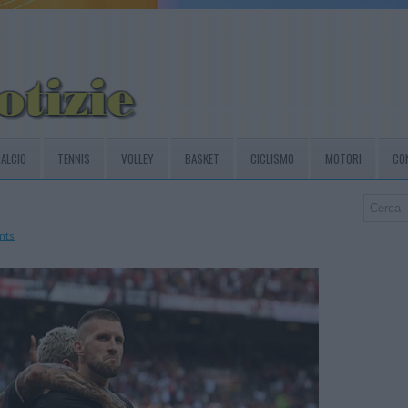
ALCIO
TENNIS
VOLLEY
BASKET
CICLISMO
MOTORI
CO
nts