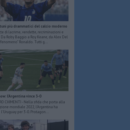
rtuni più drammatici del calcio moderno
tte di lacrime, vendette, recriminazioni e
e. Da Roby Baggio a Roy Keane, da Alex Del
 “fenomeno” Ronaldo. Tutti g...
ow: l'Argentina vince 3-0
ERO CHIMENTI - Nella sfida che porta alla
azione mondiale 2022, l'Argentina ha
 l'Uruguay per 3-0. Protagon...