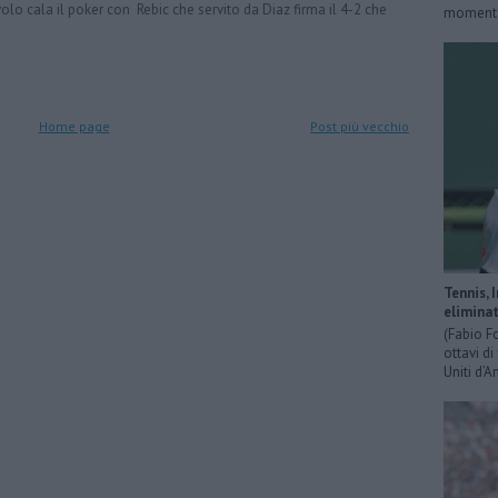
Diavolo cala il poker con Rebic che servito da Diaz firma il 4-2 che
momentan
Home page
Post più vecchio
Tennis, 
eliminat
(Fabio F
ottavi di
Uniti d’A