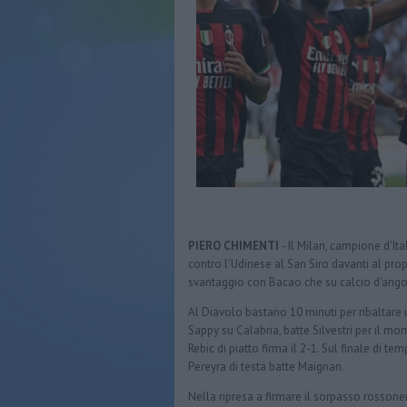
PIERO CHIMENTI
- Il Milan, campione d'It
contro l'Udinese al San Siro davanti al propr
svantaggio con Bacao che su calcio d'ango
Al Diavolo bastano 10 minuti per ribaltare 
Sappy su Calabria, batte Silvestri per il 
Rebic di piatto firma il 2-1. Sul finale di t
Pereyra di testa batte Maignan.
Nella ripresa a firmare il sorpasso rossoner