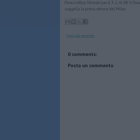
Perez infilza Silvestri per il 3-2. Al 68' il 
suggella la prima vittoria del Milan.
Post più recente
0 comments:
Posta un commento