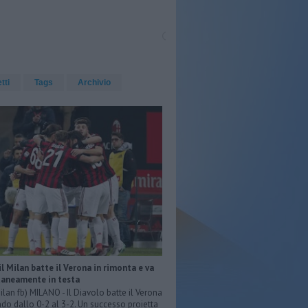
etti
Tags
Archivio
 il Milan batte il Verona in rimonta e va
neamente in testa
ilan fb) MILANO - Il Diavolo batte il Verona
do dallo 0-2 al 3-2. Un successo proietta