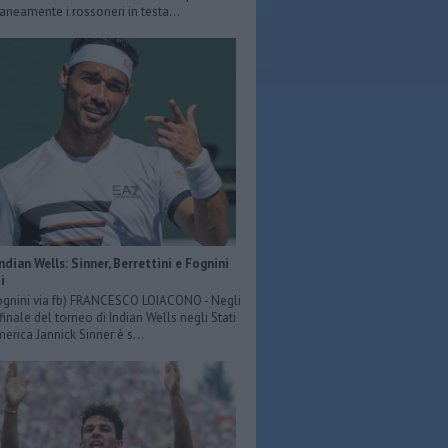
eamente i rossoneri in testa...
Indian Wells: Sinner, Berrettini e Fognini
i
ognini via fb) FRANCESCO LOIACONO - Negli
 finale del torneo di Indian Wells negli Stati
merica Jannick Sinner è s...