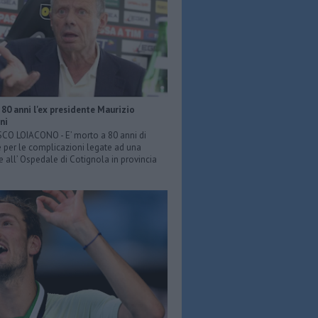
80 anni l'ex presidente Maurizio
ni
O LOIACONO - E’ morto a 80 anni di
 per le complicazioni legate ad una
e all’ Ospedale di Cotignola in provincia