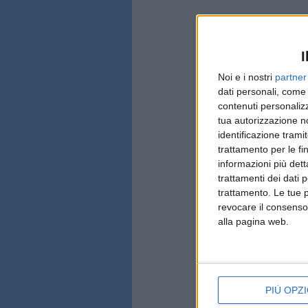
I
Noi e i nostri
partner
dati personali, come 
contenuti personalizz
tua autorizzazione no
identificazione tramit
trattamento per le fi
informazioni più dett
trattamenti dei dati 
trattamento. Le tue 
revocare il consenso
alla pagina web.
PIÙ OPZI