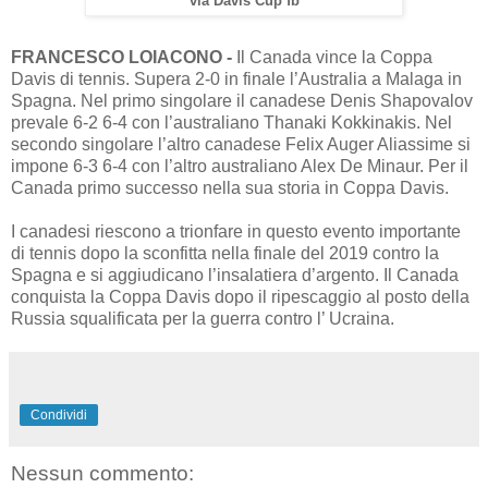
via Davis Cup fb
FRANCESCO LOIACONO -
Il Canada vince la Coppa
Davis di tennis. Supera 2-0 in finale l’Australia a Malaga in
Spagna. Nel primo singolare il canadese Denis Shapovalov
prevale 6-2 6-4 con l’australiano Thanaki Kokkinakis. Nel
secondo singolare l’altro canadese Felix Auger Aliassime si
impone 6-3 6-4 con l’altro australiano Alex De Minaur. Per il
Canada primo successo nella sua storia in Coppa Davis.
I canadesi riescono a trionfare in questo evento importante
di tennis dopo la sconfitta nella finale del 2019 contro la
Spagna e si aggiudicano l’insalatiera d’argento. Il Canada
conquista la Coppa Davis dopo il ripescaggio al posto della
Russia squalificata per la guerra contro l’ Ucraina.
Condividi
Nessun commento: