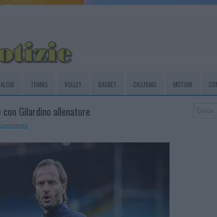
ALCIO
TENNIS
VOLLEY
BASKET
CICLISMO
MOTORI
CO
e con Gilardino allenatore
 comments