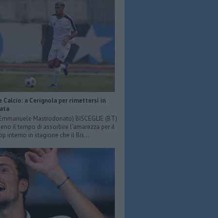
e Calcio: a Cerignola per rimettersi in
iata
: Emmanuele Mastrodonato) BISCEGLIE (BT)
o il tempo di assorbire l’amarezza per il
p interno in stagione che il Bis...