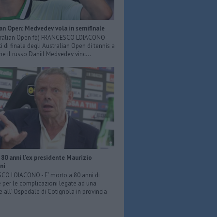
an Open: Medvedev vola in semifinale
tralian Open fb) FRANCESCO LOIACONO -
i di finale degli Australian Open di tennis a
e il russo Daniil Medvedev vinc...
80 anni l'ex presidente Maurizio
ni
O LOIACONO - E’ morto a 80 anni di
 per le complicazioni legate ad una
e all’ Ospedale di Cotignola in provincia