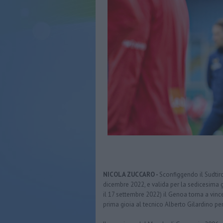
NICOLA ZUCCARO -
Sconfiggendo il Sudtiro
dicembre 2022, e valida per la sedicesima 
il 17 settembre 2022) il Genoa torna a vinc
prima gioia al tecnico Alberto Gilardino p