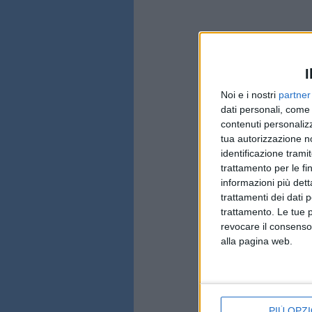
I
Noi e i nostri
partner
dati personali, come 
contenuti personalizz
tua autorizzazione no
identificazione tramit
trattamento per le fi
informazioni più dett
trattamenti dei dati 
trattamento. Le tue 
revocare il consenso
alla pagina web.
PIÙ OPZI