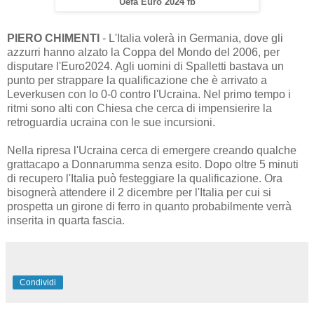
Uefa Euro 2024 fb
PIERO CHIMENTI
- L'Italia volerà in Germania, dove gli
azzurri hanno alzato la Coppa del Mondo del 2006, per
disputare l'Euro2024. Agli uomini di Spalletti bastava un
punto per strappare la qualificazione che è arrivato a
Leverkusen con lo 0-0 contro l'Ucraina. Nel primo tempo i
ritmi sono alti con Chiesa che cerca di impensierire la
retroguardia ucraina con le sue incursioni.
Nella ripresa l'Ucraina cerca di emergere creando qualche
grattacapo a Donnarumma senza esito. Dopo oltre 5 minuti
di recupero l'Italia può festeggiare la qualificazione. Ora
bisognerà attendere il 2 dicembre per l'Italia per cui si
prospetta un girone di ferro in quanto probabilmente verrà
inserita in quarta fascia.
Condividi