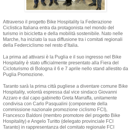
Attraverso il progetto Bike Hospitality la Federazione
Ciclistica Italiana entra da protagonista nel mondo del
turismo in bicicletta e della mobilità sostenibile. Nato nelle
Marche, ha iniziato la sua diffusione tra i comitati regionali
della Federciclismo nel resto d’Italia.
La prima ad attivarsi è la Puglia e il suo ingresso nel Bike
Hospitality è stato ufficialmente presentato alla Fiera del
Cicloturismo di Bologna il 6 e 7 aprile nello stand allestito da
Puglia Promozione.
Taranto sarà la prima città pugliese a diventare comune Bike
Hospitality, volontà espressa dal vice sindaco Giovanni
Azzaro e dal capo gabinetto Greta Marraffa, unitamente
condivisa con Carlo Pasqualini (componente della
commissione nazionale promozione ciclismo FCI),
Francesco Baldoni (membro promotore del progetto Bike
Hospitality) e Angelo Turitto (delegato provinciale FCI
Taranto) in rappresentanza del comitato regionale FCI