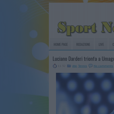
HOME PAGE
REDAZIONE
LIVE
C
Luciano Darderi trionfa a Umago
11:32
Atp
,
Tennis
No comments