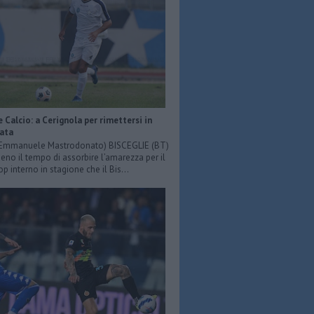
e Calcio: a Cerignola per rimettersi in
iata
: Emmanuele Mastrodonato) BISCEGLIE (BT)
o il tempo di assorbire l’amarezza per il
p interno in stagione che il Bis...