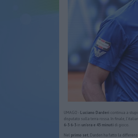
UMAGO -
Luciano Darderi
continua a stupi
disputato sulla terra rossa. In finale, l’it
6-3 6-3
in
un’ora e 45 minuti
di gioco.
Nel
primo set
, Darderi ha fatto la differen