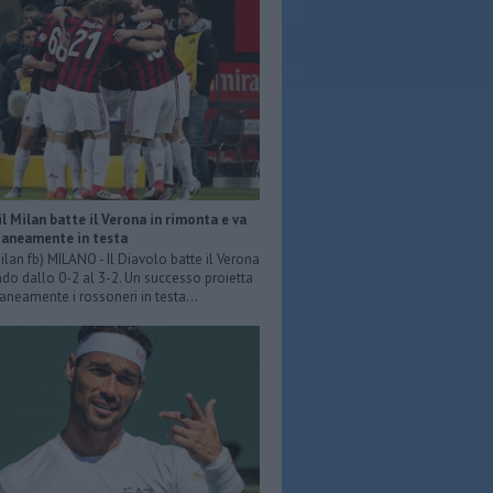
 il Milan batte il Verona in rimonta e va
neamente in testa
ilan fb) MILANO - Il Diavolo batte il Verona
do dallo 0-2 al 3-2. Un successo proietta
eamente i rossoneri in testa...