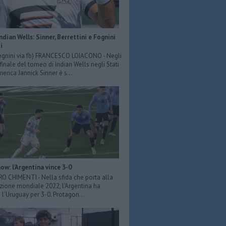
Indian Wells: Sinner, Berrettini e Fognini
i
ognini via fb) FRANCESCO LOIACONO - Negli
 finale del torneo di Indian Wells negli Stati
merica Jannick Sinner è s...
ow: l'Argentina vince 3-0
ERO CHIMENTI - Nella sfida che porta alla
azione mondiale 2022, l'Argentina ha
 l'Uruguay per 3-0. Protagon...