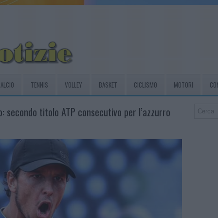
ALCIO
TENNIS
VOLLEY
BASKET
CICLISMO
MOTORI
CO
: secondo titolo ATP consecutivo per l’azzurro