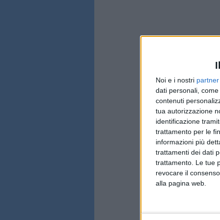
I
Noi e i nostri
partner
dati personali, come 
contenuti personalizz
tua autorizzazione no
identificazione tramit
trattamento per le fi
informazioni più dett
trattamenti dei dati 
trattamento. Le tue 
revocare il consenso
alla pagina web.