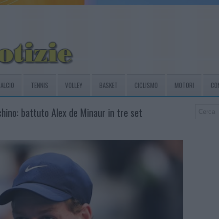
ALCIO
TENNIS
VOLLEY
BASKET
CICLISMO
MOTORI
CO
chino: battuto Alex de Minaur in tre set