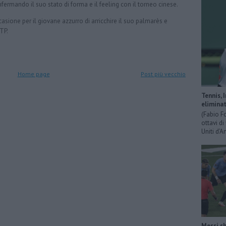
nfermando il suo stato di forma e il feeling con il torneo cinese.
asione per il giovane azzurro di arricchire il suo palmarès e
TP.
Home page
Post più vecchio
Tennis, 
eliminat
(Fabio F
ottavi di
Uniti d’A
Messi sh