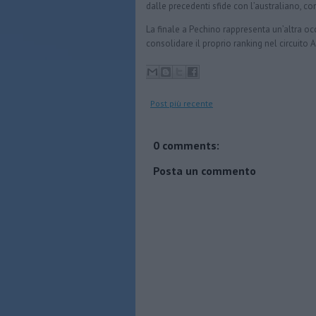
dalle precedenti sfide con l’australiano, co
La finale a Pechino rappresenta un’altra occ
consolidare il proprio ranking nel circuito A
Post più recente
0 comments:
Posta un commento