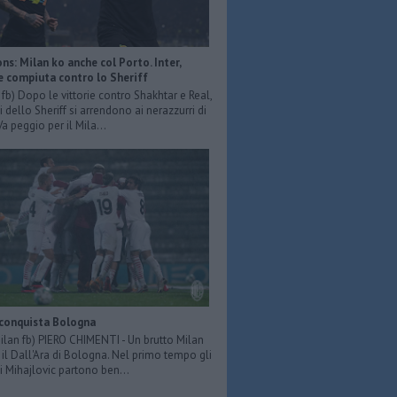
s: Milan ko anche col Porto. Inter,
e compiuta contro lo Sheriff
r fb) Dopo le vittorie contro Shakhtar e Real,
 dello Sheriff si arrendono ai nerazzurri di
Va peggio per il Mila...
 conquista Bologna
Milan fb) PIERO CHIMENTI - Un brutto Milan
il Dall'Ara di Bologna. Nel primo tempo gli
i Mihajlovic partono ben...