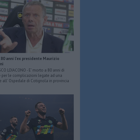
80 anni l'ex presidente Maurizio
ni
O LOIACONO - E’ morto a 80 anni di
 per le complicazioni legate ad una
e all’ Ospedale di Cotignola in provincia