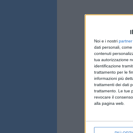
I
Noi e i nostri
partner
dati personali, come 
contenuti personalizz
tua autorizzazione no
identificazione tramit
trattamento per le fi
informazioni più dett
trattamenti dei dati 
trattamento. Le tue 
revocare il consenso
alla pagina web.