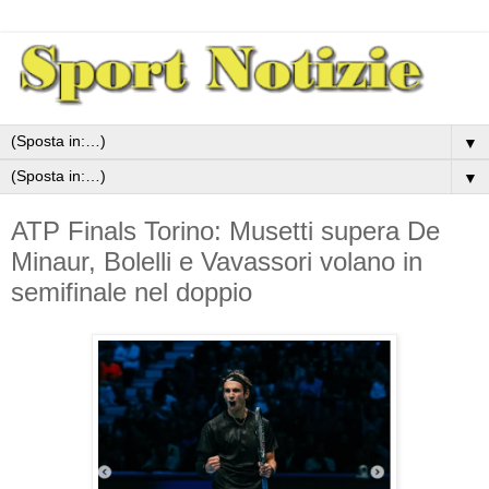
▼
▼
ATP Finals Torino: Musetti supera De
Minaur, Bolelli e Vavassori volano in
semifinale nel doppio