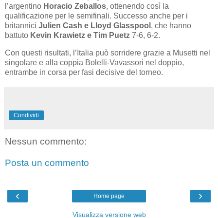
l’argentino
Horacio Zeballos
, ottenendo così la
qualificazione per le semifinali. Successo anche per i
britannici
Julien Cash e Lloyd Glasspool
, che hanno
battuto
Kevin Krawietz e Tim Puetz
7-6, 6-2.
Con questi risultati, l’Italia può sorridere grazie a Musetti nel
singolare e alla coppia Bolelli-Vavassori nel doppio,
entrambe in corsa per fasi decisive del torneo.
Condividi
Nessun commento:
Posta un commento
‹
›
Home page
Visualizza versione web