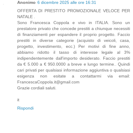
Anonimo
6 dicembre 2025 alle ore 16:31
OFFERTA DI PRESTITO PROMOZIONALE VELOCE PER
NATALE .
Sono Francesca Coppola e vivo in ITALIA. Sono un
prestatore privato che concede prestiti a chiunque necessiti
di finanziamenti per espandere il proprio progetto. Faccio
prestiti in diverse categorie (acquisto di veicoli, casa,
progetto, investimento, ecc.) Per motivi di fine anno,
abbiamo ridotto il tasso di interesse legale al 3%
indipendentemente dall'importo desiderato. Faccio prestiti
da € 5.000 a € 950.0000 a breve e lungo termine.. Quindi
cari privati ​​per qualsiasi informazione aggiuntiva o qualsiasi
esigenza non esitate a contattarmi via email:
FrancescaCoppola.it@gmail.com
Grazie cordiali saluti.
it
Rispondi