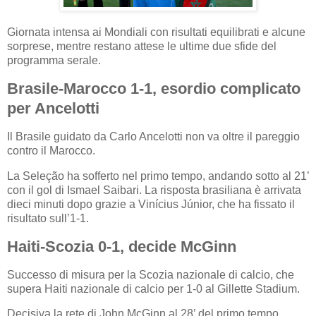
Giornata intensa ai Mondiali con risultati equilibrati e alcune
sorprese, mentre restano attese le ultime due sfide del
programma serale.
Brasile-Marocco 1-1, esordio complicato
per Ancelotti
Il Brasile guidato da Carlo Ancelotti non va oltre il pareggio
contro il Marocco.
La Seleção ha sofferto nel primo tempo, andando sotto al 21’
con il gol di Ismael Saibari. La risposta brasiliana è arrivata
dieci minuti dopo grazie a Vinícius Júnior, che ha fissato il
risultato sull’1-1.
Haiti-Scozia 0-1, decide McGinn
Successo di misura per la Scozia nazionale di calcio, che
supera Haiti nazionale di calcio per 1-0 al Gillette Stadium.
Decisiva la rete di John McGinn al 28’ del primo tempo.