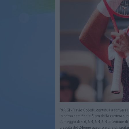
PARIGI - Flavio Cobolli continua a scrivere
la prima semifinale Slam della carriera su
punteggio di 4-6, 6-4, 6-4, 6-4 al termine d
crescita del 24enne azzurro e che gli spalan