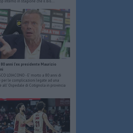
p interno in stagione che il Bis...
80 anni l'ex presidente Maurizio
ni
O LOIACONO - E’ morto a 80 anni di
 per le complicazioni legate ad una
e all’ Ospedale di Cotignola in provincia