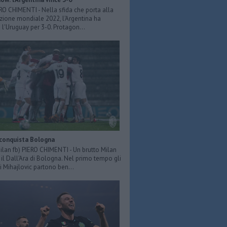
ERO CHIMENTI - Nella sfida che porta alla
azione mondiale 2022, l'Argentina ha
 l'Uruguay per 3-0. Protagon...
 conquista Bologna
Milan fb) PIERO CHIMENTI - Un brutto Milan
il Dall'Ara di Bologna. Nel primo tempo gli
i Mihajlovic partono ben...