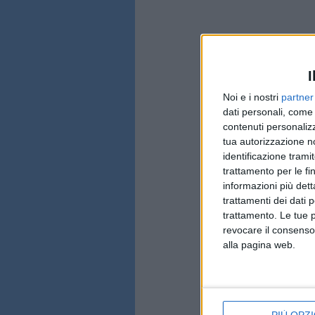
I
Noi e i nostri
partner
dati personali, come 
contenuti personalizz
tua autorizzazione no
identificazione tramit
trattamento per le fi
informazioni più dett
trattamenti dei dati 
trattamento. Le tue 
revocare il consenso
alla pagina web.