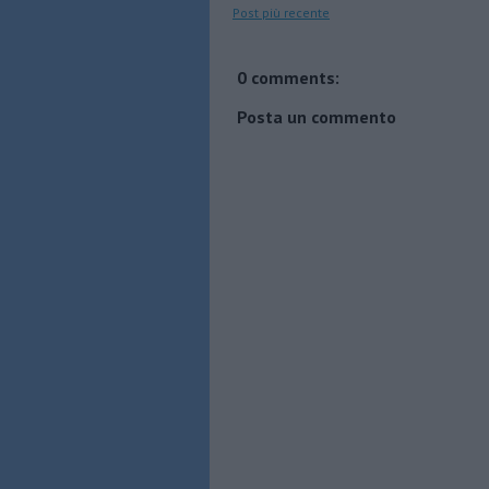
Post più recente
0 comments:
Posta un commento