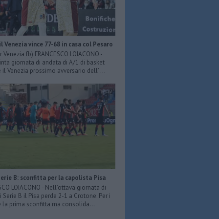
il Venezia vince 77-68 in casa col Pesaro
er Venezia fb) FRANCESCO LOIACONO -
inta giornata di andata di A/1 di basket
il Venezia prossimo avversario dell’ ...
Serie B: sconfitta per la capolista Pisa
O LOIACONO - Nell’ottava giornata di
 Serie B il Pisa perde 2-1 a Crotone. Per i
è la prima sconfitta ma consolida...