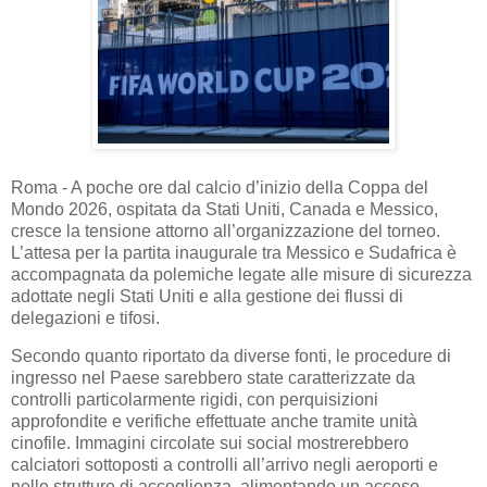
Roma - A poche ore dal calcio d’inizio della Coppa del
Mondo 2026, ospitata da Stati Uniti, Canada e Messico,
cresce la tensione attorno all’organizzazione del torneo.
L’attesa per la partita inaugurale tra Messico e Sudafrica è
accompagnata da polemiche legate alle misure di sicurezza
adottate negli Stati Uniti e alla gestione dei flussi di
delegazioni e tifosi.
Secondo quanto riportato da diverse fonti, le procedure di
ingresso nel Paese sarebbero state caratterizzate da
controlli particolarmente rigidi, con perquisizioni
approfondite e verifiche effettuate anche tramite unità
cinofile. Immagini circolate sui social mostrerebbero
calciatori sottoposti a controlli all’arrivo negli aeroporti e
nelle strutture di accoglienza, alimentando un acceso