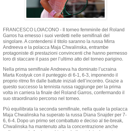
FRANCESCO LOIACONO - Il torneo femminile del Roland
Garros ha emesso i suoi verdetti nelle semifinali del
singolare. A contendersi il titolo saranno la russa Mirra
Andreeva e la polacca Maja Chwalinska, entrambe
protagoniste di prestazioni convincenti che hanno permesso
loro di staccare il pass per l’ultimo atto del torneo parigino.
Nella prima semifinale Andreeva ha dominato l’ucraina
Marta Kostyuk con il punteggio di 6-1, 6-3, imponendo il
proprio ritmo fin dalle battute iniziali dell’incontro. Grazie a
questo successo la tennista russa raggiunge per la prima
volta in carriera la finale del Roland Garros, confermando il
suo straordinario percorso nel torneo.
Più equilibrata la seconda semifinale, nella quale la polacca
Maja Chwalinska ha superato la russa Diana Snajder per 7-
6, 6-4. Dopo un primo set combattuto e deciso al tie-break,
Chwalinska ha mantenuto alta la concentrazione anche