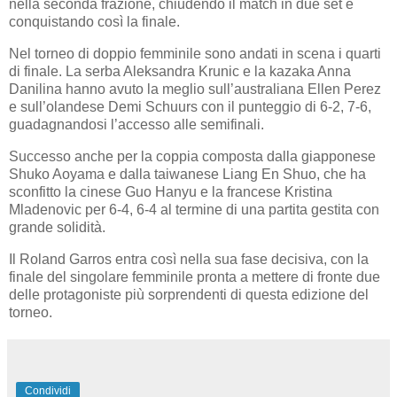
nella seconda frazione, chiudendo il match in due set e
conquistando così la finale.
Nel torneo di doppio femminile sono andati in scena i quarti
di finale. La serba Aleksandra Krunic e la kazaka Anna
Danilina hanno avuto la meglio sull’australiana Ellen Perez
e sull’olandese Demi Schuurs con il punteggio di 6-2, 7-6,
guadagnandosi l’accesso alle semifinali.
Successo anche per la coppia composta dalla giapponese
Shuko Aoyama e dalla taiwanese Liang En Shuo, che ha
sconfitto la cinese Guo Hanyu e la francese Kristina
Mladenovic per 6-4, 6-4 al termine di una partita gestita con
grande solidità.
Il Roland Garros entra così nella sua fase decisiva, con la
finale del singolare femminile pronta a mettere di fronte due
delle protagoniste più sorprendenti di questa edizione del
torneo.
Condividi