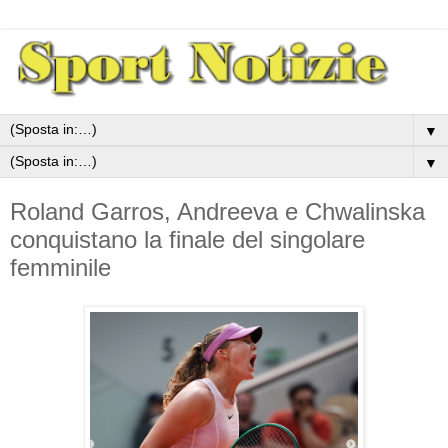
▼
▼
Roland Garros, Andreeva e Chwalinska
conquistano la finale del singolare
femminile