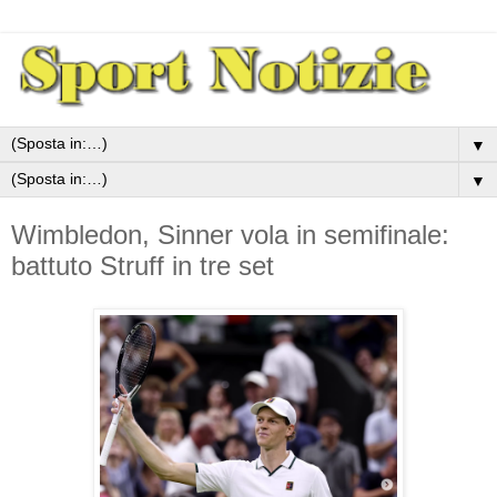
▼
▼
Wimbledon, Sinner vola in semifinale:
battuto Struff in tre set