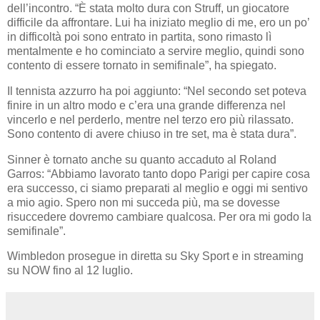
dell’incontro. “È stata molto dura con Struff, un giocatore
difficile da affrontare. Lui ha iniziato meglio di me, ero un po’
in difficoltà poi sono entrato in partita, sono rimasto lì
mentalmente e ho cominciato a servire meglio, quindi sono
contento di essere tornato in semifinale”, ha spiegato.
Il tennista azzurro ha poi aggiunto: “Nel secondo set poteva
finire in un altro modo e c’era una grande differenza nel
vincerlo e nel perderlo, mentre nel terzo ero più rilassato.
Sono contento di avere chiuso in tre set, ma è stata dura”.
Sinner è tornato anche su quanto accaduto al Roland
Garros: “Abbiamo lavorato tanto dopo Parigi per capire cosa
era successo, ci siamo preparati al meglio e oggi mi sentivo
a mio agio. Spero non mi succeda più, ma se dovesse
risuccedere dovremo cambiare qualcosa. Per ora mi godo la
semifinale”.
Wimbledon prosegue in diretta su Sky Sport e in streaming
su NOW fino al 12 luglio.