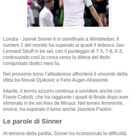
Londra - Jannik Sinner è in semifinale a Wimbledon. Il
numero 1 del mondo ha superato ai quarti il tedesco Jan-
Lennard Struff in tre set, con il punteggio di 7-5, 7-6, 6-3,
continuando così la corsa verso la difesa del titolo
conquistato dodici mesi fa.
Nel prossimo turno l’altoatesino affronterà il vincente della
sfida tra Novak Djokovic e Felix Auger-Aliassime.
Intanto, il tennis azzurro continua a sorridere anche con
Flavio Cobolli, che ha raggiunto i quarti di finale dopo aver
eliminato in tre set Alex de Minaur. Nel torneo femminile,
invece, ha superato il turno anche Jasmine Paolini.
Le parole di Sinner
Al termine della partita, Sinner ha riconosciuto le difficoltà