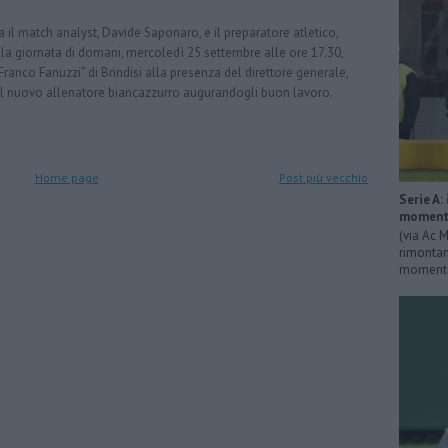
 il match analyst, Davide Saponaro, e il preparatore atletico,
ella giornata di domani, mercoledì 25 settembre alle ore 17.30,
anco Fanuzzi” di Brindisi alla presenza del direttore generale,
 al nuovo allenatore biancazzurro augurandogli buon lavoro.
Home page
Post più vecchio
Serie A:
momenta
(via Ac M
rimontan
momentan