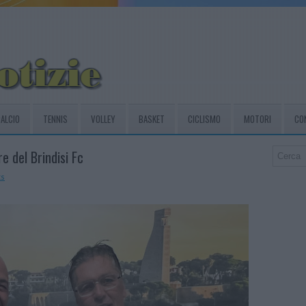
ALCIO
TENNIS
VOLLEY
BASKET
CICLISMO
MOTORI
CO
e del Brindisi Fc
s