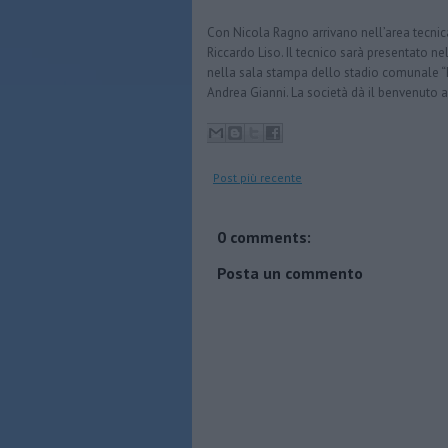
Con Nicola Ragno arrivano nell’area tecnica
Riccardo Liso. Il tecnico sarà presentato n
nella sala stampa dello stadio comunale “Fr
Andrea Gianni. La società dà il benvenuto
Post più recente
0 comments:
Posta un commento