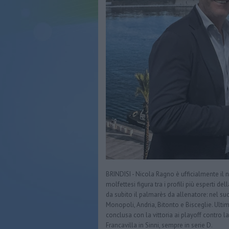
BRINDISI - Nicola Ragno è ufficialmente il nu
molfettesi figura tra i profili più esperti d
da subito il palmarès da allenatore: nel s
Monopoli, Andria, Bitonto e Bisceglie. Ultim
conclusa con la vittoria ai playoff contro 
Francavilla in Sinni, sempre in serie D.