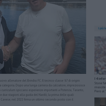
I più l
I 4 info
ovo allenatore del Brindisi FC. Il tecnico classe ‘67 di origini
Storie fa
ella categoria. Dopo una lunga carriera da calciatore, impreziosisce
rinascit
uo curriculum spiccano esperienze importanti a Potenza, Taranto,
Piero al
e due stagioni alla guida del Nardò, la prima delle quali
la Cavese, nel 2022 firma un ottimo secondo posto con il