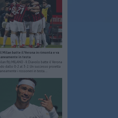
 il Milan batte il Verona in rimonta e va
neamente in testa
ilan fb) MILANO - Il Diavolo batte il Verona
do dallo 0-2 al 3-2. Un successo proietta
eamente i rossoneri in testa...