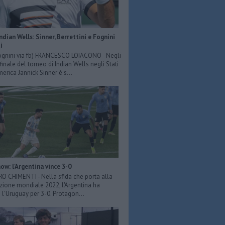
Indian Wells: Sinner, Berrettini e Fognini
i
ognini via fb) FRANCESCO LOIACONO - Negli
 finale del torneo di Indian Wells negli Stati
merica Jannick Sinner è s...
ow: l'Argentina vince 3-0
ERO CHIMENTI - Nella sfida che porta alla
azione mondiale 2022, l'Argentina ha
 l'Uruguay per 3-0. Protagon...