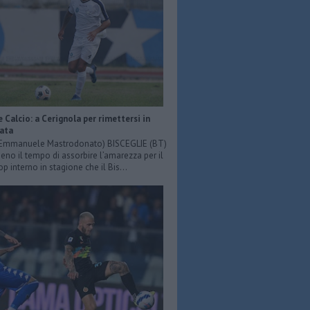
e Calcio: a Cerignola per rimettersi in
iata
: Emmanuele Mastrodonato) BISCEGLIE (BT)
o il tempo di assorbire l’amarezza per il
p interno in stagione che il Bis...