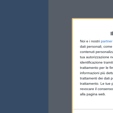
I
Noi e i nostri
partner
dati personali, come 
contenuti personalizz
tua autorizzazione no
identificazione tramit
trattamento per le fi
informazioni più dett
trattamenti dei dati 
trattamento. Le tue 
revocare il consenso
alla pagina web.