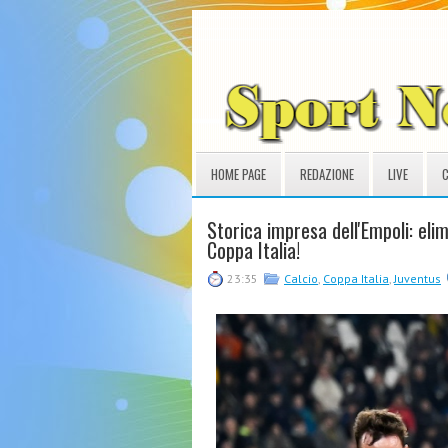
HOME PAGE
REDAZIONE
LIVE
C
Storica impresa dell'Empoli: elim
Coppa Italia!
23:35
Calcio
,
Coppa Italia
,
Juventus