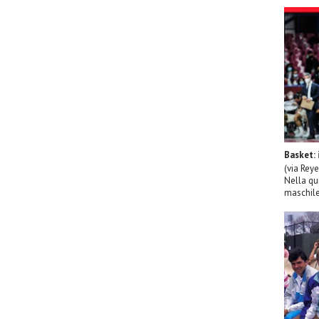
Basket: 
(via Rey
Nella qu
maschile 