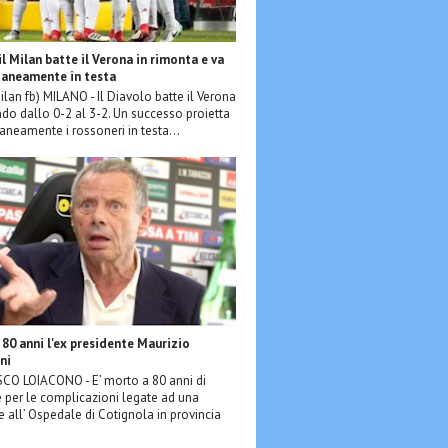
 il Milan batte il Verona in rimonta e va
neamente in testa
ilan fb) MILANO - Il Diavolo batte il Verona
do dallo 0-2 al 3-2. Un successo proietta
eamente i rossoneri in testa...
80 anni l'ex presidente Maurizio
ni
O LOIACONO - E’ morto a 80 anni di
 per le complicazioni legate ad una
e all’ Ospedale di Cotignola in provincia