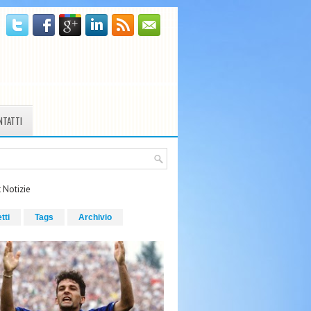
NTATTI
 Notizie
etti
Tags
Archivio