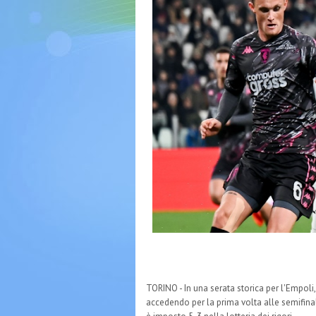
TORINO - In una serata storica per l'Empoli,
accedendo per la prima volta alle semifinal