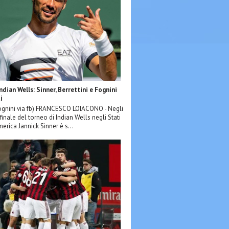
Indian Wells: Sinner, Berrettini e Fognini
i
ognini via fb) FRANCESCO LOIACONO - Negli
 finale del torneo di Indian Wells negli Stati
merica Jannick Sinner è s...