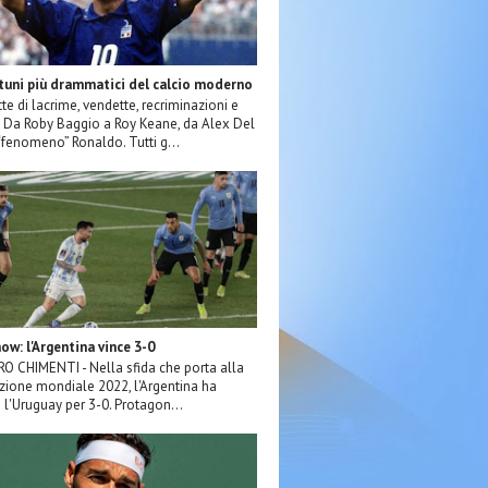
rtuni più drammatici del calcio moderno
tte di lacrime, vendette, recriminazioni e
e. Da Roby Baggio a Roy Keane, da Alex Del
 “fenomeno” Ronaldo. Tutti g...
ow: l'Argentina vince 3-0
ERO CHIMENTI - Nella sfida che porta alla
azione mondiale 2022, l'Argentina ha
 l'Uruguay per 3-0. Protagon...