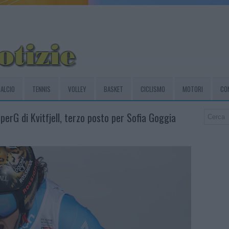
ALCIO
TENNIS
VOLLEY
BASKET
CICLISMO
MOTORI
CO
perG di Kvitfjell, terzo posto per Sofia Goggia