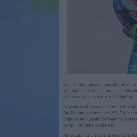
Federica Brignone continua a brillare nella
stagionale e la 35ª in carriera nel superG di 
celebra anche il terzo posto di Sofia Goggia
La sciatrice valdostana ha fermato il crono
Gut-Behrami, seconda con 1:30.17, e la con
Brignone allunga ulteriormente nella class
contro i 943 della Gut-Behrami.
Nella classifica di specialità del superG, 