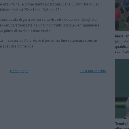
re azzurre nelle prime trenta posizioni, Elena Curtoni ha chiuso
 Roberta Melesi 25ª e Nicol Delago 28ª.
sino, uscita di gara per un salto di porta dopo aver sbagliato
akken, caratterizzata da un lungo tratto iniziale per mantenere
e prima di un ripidissimo finale.
Messi sh
 in Svezia, ad Aare, dove il prossimo fine settimana sono in
(Afp) PI
m speciale domenica.
qualific
sconfitto
Home page
Post più vecchio
Tennis, 
eliminat