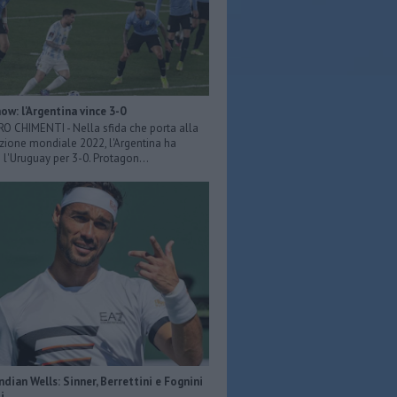
ow: l'Argentina vince 3-0
ERO CHIMENTI - Nella sfida che porta alla
azione mondiale 2022, l'Argentina ha
 l'Uruguay per 3-0. Protagon...
Indian Wells: Sinner, Berrettini e Fognini
i