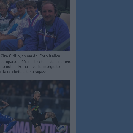
Ciro Cirillo, anima del Foro Italico
 scomparso a 66 anni l’ex tennista e numero
a scuola di Roma in cui ha insegnato i
ella racchetta a tanti ragazzi ...