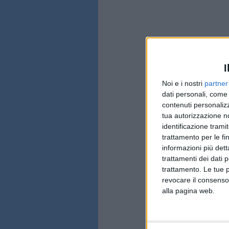
I
Noi e i nostri
partner
dati personali, come 
contenuti personalizz
tua autorizzazione no
identificazione tramit
trattamento per le fi
informazioni più dett
trattamenti dei dati 
trattamento. Le tue 
revocare il consenso
alla pagina web.