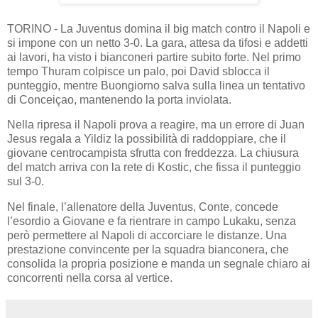
TORINO - La Juventus domina il big match contro il Napoli e
si impone con un netto 3-0. La gara, attesa da tifosi e addetti
ai lavori, ha visto i bianconeri partire subito forte. Nel primo
tempo Thuram colpisce un palo, poi David sblocca il
punteggio, mentre Buongiorno salva sulla linea un tentativo
di Conceiçao, mantenendo la porta inviolata.
Nella ripresa il Napoli prova a reagire, ma un errore di Juan
Jesus regala a Yildiz la possibilità di raddoppiare, che il
giovane centrocampista sfrutta con freddezza. La chiusura
del match arriva con la rete di Kostic, che fissa il punteggio
sul 3-0.
Nel finale, l’allenatore della Juventus, Conte, concede
l’esordio a Giovane e fa rientrare in campo Lukaku, senza
però permettere al Napoli di accorciare le distanze. Una
prestazione convincente per la squadra bianconera, che
consolida la propria posizione e manda un segnale chiaro ai
concorrenti nella corsa al vertice.