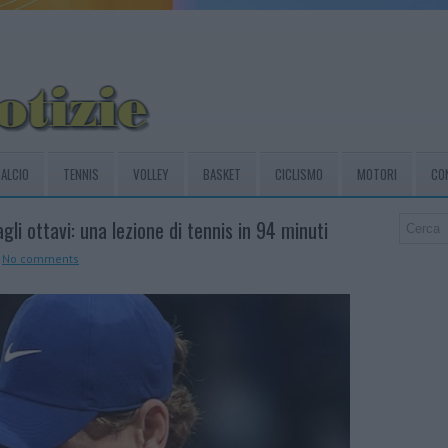
ALCIO
TENNIS
VOLLEY
BASKET
CICLISMO
MOTORI
CO
li ottavi: una lezione di tennis in 94 minuti
No comments