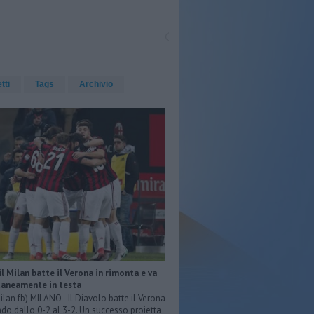
etti
Tags
Archivio
 il Milan batte il Verona in rimonta e va
neamente in testa
ilan fb) MILANO - Il Diavolo batte il Verona
do dallo 0-2 al 3-2. Un successo proietta