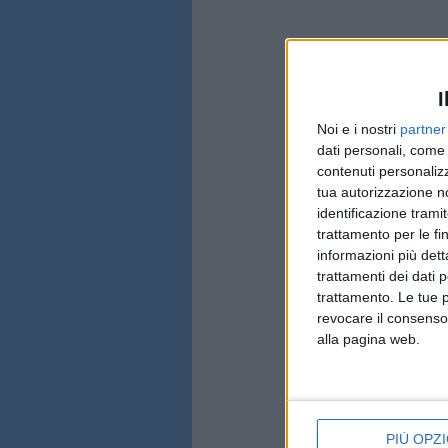
I
Noi e i nostri
partner
dati personali, come 
contenuti personalizz
tua autorizzazione no
identificazione tramit
trattamento per le fi
informazioni più dett
trattamenti dei dati 
trattamento. Le tue 
revocare il consenso
alla pagina web.
PIÙ OPZI