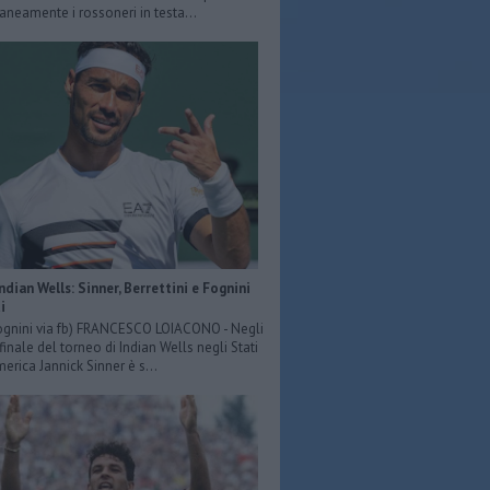
eamente i rossoneri in testa...
Indian Wells: Sinner, Berrettini e Fognini
i
ognini via fb) FRANCESCO LOIACONO - Negli
 finale del torneo di Indian Wells negli Stati
merica Jannick Sinner è s...