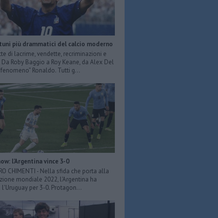
rtuni più drammatici del calcio moderno
tte di lacrime, vendette, recriminazioni e
e. Da Roby Baggio a Roy Keane, da Alex Del
 “fenomeno” Ronaldo. Tutti g...
ow: l'Argentina vince 3-0
ERO CHIMENTI - Nella sfida che porta alla
azione mondiale 2022, l'Argentina ha
 l'Uruguay per 3-0. Protagon...