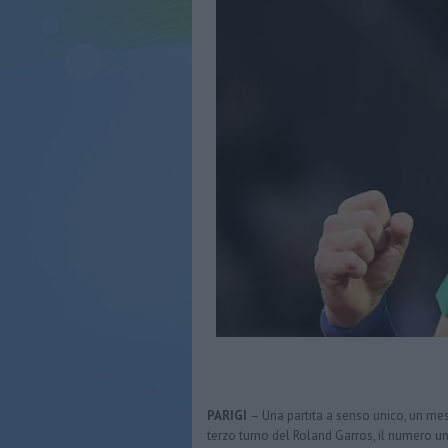
PARIGI
– Una partita a senso unico, un mes
terzo turno del Roland Garros, il numero u