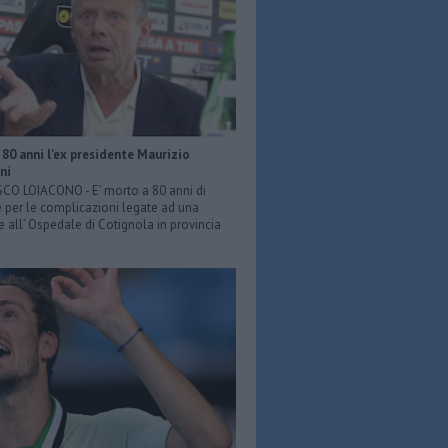
80 anni l'ex presidente Maurizio
ni
O LOIACONO - E’ morto a 80 anni di
 per le complicazioni legate ad una
e all’ Ospedale di Cotignola in provincia