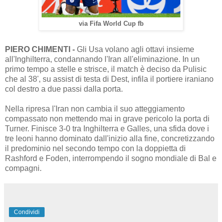
via Fifa World Cup fb
PIERO CHIMENTI -
Gli Usa volano agli ottavi insieme
all'Inghilterra, condannando l'Iran all'eliminazione. In un
primo tempo a stelle e strisce, il match è deciso da Pulisic
che al 38', su assist di testa di Dest, infila il portiere iraniano
col destro a due passi dalla porta.
Nella ripresa l'Iran non cambia il suo atteggiamento
compassato non mettendo mai in grave pericolo la porta di
Turner. Finisce 3-0 tra Inghilterra e Galles, una sfida dove i
tre leoni hanno dominato dall'inizio alla fine, concretizzando
il predominio nel secondo tempo con la doppietta di
Rashford e Foden, interrompendo il sogno mondiale di Bal e
compagni.
Condividi