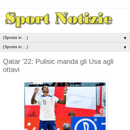
▼
▼
Qatar '22: Pulisic manda gli Usa agli
ottavi