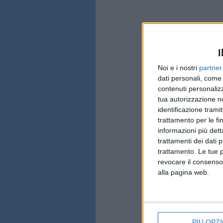
I
Noi e i nostri
partner
dati personali, come 
contenuti personalizz
tua autorizzazione no
identificazione tramit
trattamento per le fi
informazioni più dett
trattamenti dei dati 
trattamento. Le tue 
revocare il consenso
alla pagina web.
PIÙ OPZI