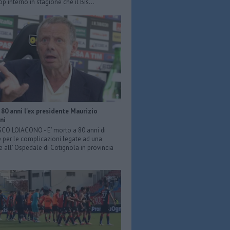
p interno in stagione che il Bis...
80 anni l'ex presidente Maurizio
ni
O LOIACONO - E’ morto a 80 anni di
 per le complicazioni legate ad una
e all’ Ospedale di Cotignola in provincia