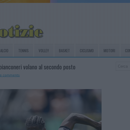
ALCIO
TENNIS
VOLLEY
BASKET
CICLISMO
MOTORI
CO
 bianconeri volano al secondo posto
o comments