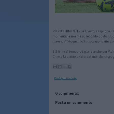
PIERO CHIMENTI
- La Juventus espugna il
momentaneamente al secondo posto. Dopo un
ripresa, al 56', quando Illing-Junior batte 
Sul finire di tempo c'è gloria anche per Vla
Chiesa fa partire un tiro potente che si spe
Post più recente
0 comments:
Posta un commento