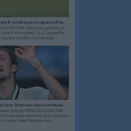
Serie B: sconfitta per la capolista Pisa
O LOIACONO - Nell’ottava giornata di
 Serie B il Pisa perde 2-1 a Crotone. Per i
è la prima sconfitta ma consolida...
an Open: Medvedev vola in semifinale
tralian Open fb) FRANCESCO LOIACONO -
i di finale degli Australian Open di tennis a
e il russo Daniil Medvedev vinc...