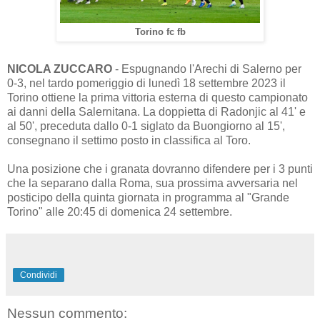
Torino fc fb
NICOLA ZUCCARO
- Espugnando l'Arechi di Salerno per
0-3, nel tardo pomeriggio di lunedì 18 settembre 2023 il
Torino ottiene la prima vittoria esterna di questo campionato
ai danni della Salernitana. La doppietta di Radonjic al 41' e
al 50', preceduta dallo 0-1 siglato da Buongiorno al 15',
consegnano il settimo posto in classifica al Toro.
Una posizione che i granata dovranno difendere per i 3 punti
che la separano dalla Roma, sua prossima avversaria nel
posticipo della quinta giornata in programma al "Grande
Torino" alle 20:45 di domenica 24 settembre.
Condividi
Nessun commento: