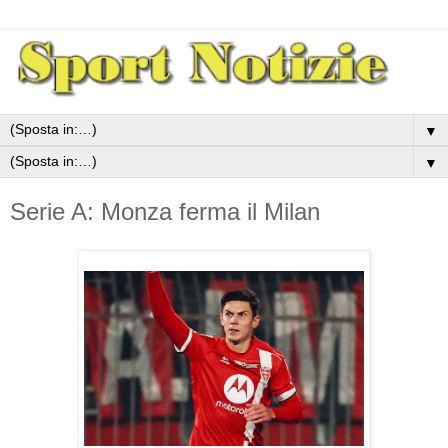
▼
▼
Serie A: Monza ferma il Milan