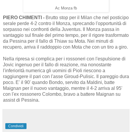
Ac Monza fb
PIERO CHIMENTI -
Brutto stop per il Milan che nel posticipo
serale perde 4-2 contro il Monza, sprecando l'opportunità di
sorpasso nei confronti della Juventus. Il Monza passa in
vantaggio sul finale del primo tempo, per il rigore trasformato
da Pessina per il fallo di Thiaw su Mota. Nei minuti di
recupero, arriva il raddoppio con Mota che con un tiro a giro.
Nella ripresa si complica per i rossoneri con l'espulsione di
Jovic ingenuo per il fallo di reazione, ma nonostante
l'inferiorità numerica gli uomini di Pioli riescono a
raggiungere il pari con l'asse Giroud-Pulisic. Il pareggio dura
poco. E' il 90' quando Bondo, servito da Maldini, batte
Maignan per il nuovo vantaggio, mentre il 4-2 arriva al 95'
con l'ex rossonero Colombo, bravo a battere Maignan su
assist di Pessina.
Condividi