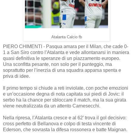
Atalanta Calcio fb
PIERO CHIMENTI - Pasqua amara per il Milan, che cade 0-
1 a San Siro contro l’Atalanta e vede allontanarsi in maniera
quasi definitiva le speranze di un piazzamento europeo.
Una sconfitta pesante, non solo per il punteggio, ma
soprattutto per l’inerzia di una squadra apparsa spenta e
priva di idee.
Il primo tempo si chiude a reti inviolate, con poche emozioni
e un’occasione degna di nota capitata sui piedi di Jovic: il
serbo ha la chance per sbloccare il match, ma la sua girata
viene neutralizzata da un attento Carnesecchi.
Nella ripresa, l’Atalanta cresce e al 62’ trova il gol decisivo:
cross perfetto di Bellanova e colpo di testa vincente di
Ederson, che sovrasta la difesa rossonera e batte Maignan.