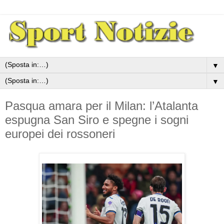
▼
▼
Pasqua amara per il Milan: l’Atalanta
espugna San Siro e spegne i sogni
europei dei rossoneri