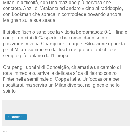
Milan in difficoltà, con una reazione più nervosa che
concreta. Anzi, è l’Atalanta ad andare vicina al raddoppio,
con Lookman che spreca in contropiede trovando ancora
Maignan sulla sua strada.
Il triplice fischio sancisce la vittoria bergamasca: 0-1 il finale,
con gli uomini di Gasperini che consolidano la loro
posizione in zona Champions League. Situazione opposta
per il Milan, sommerso dai fischi del proprio pubblico e
sempre più lontano dall’Europa.
Ora per gli uomini di Conceição, chiamati a un cambio di
rotta immediato, arriva la delicata sfida di ritorno contro
l’Inter nella semifinale di Coppa Italia. Un’occasione per
riscattarsi, ma servirà un Milan diverso, nel gioco e nello
spirito.
Condividi