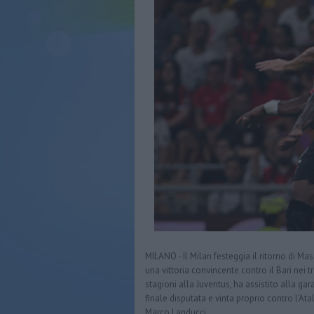
MILANO - Il Milan festeggia il ritorno di M
una vittoria convincente contro il Bari nei t
stagioni alla Juventus, ha assistito alla gar
finale disputata e vinta proprio contro l’Ata
Marco Landucci.