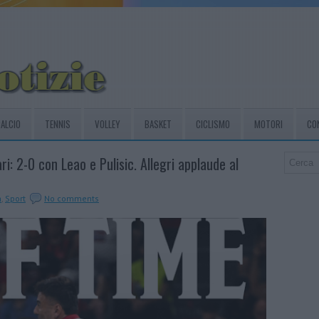
ALCIO
TENNIS
VOLLEY
BASKET
CICLISMO
MOTORI
CO
ari: 2-0 con Leao e Pulisic. Allegri applaude al
n
,
Sport
No comments