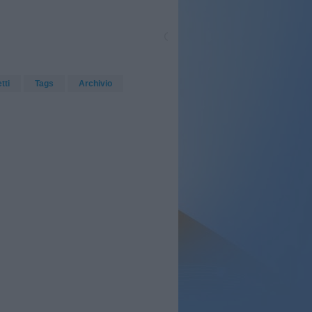
etti
Tags
Archivio