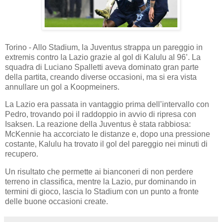
Torino - Allo Stadium, la Juventus strappa un pareggio in
extremis contro la Lazio grazie al gol di Kalulu al 96’. La
squadra di Luciano Spalletti aveva dominato gran parte
della partita, creando diverse occasioni, ma si era vista
annullare un gol a Koopmeiners.
La Lazio era passata in vantaggio prima dell’intervallo con
Pedro, trovando poi il raddoppio in avvio di ripresa con
Isaksen. La reazione della Juventus è stata rabbiosa:
McKennie ha accorciato le distanze e, dopo una pressione
costante, Kalulu ha trovato il gol del pareggio nei minuti di
recupero.
Un risultato che permette ai bianconeri di non perdere
terreno in classifica, mentre la Lazio, pur dominando in
termini di gioco, lascia lo Stadium con un punto a fronte
delle buone occasioni create.