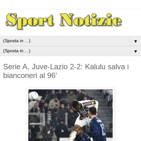
▼
▼
Serie A, Juve-Lazio 2-2: Kalulu salva i
bianconeri al 96’