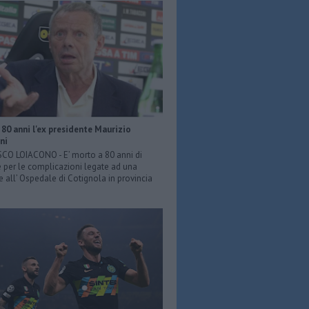
80 anni l'ex presidente Maurizio
ni
O LOIACONO - E’ morto a 80 anni di
 per le complicazioni legate ad una
e all’ Ospedale di Cotignola in provincia