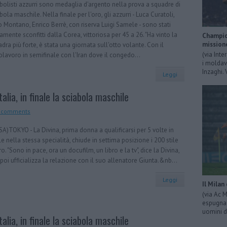
bolisti azzurri sono medaglia d'argento nella prova a squadre di
bola maschile. Nella finale per l'oro, gli azzurri - Luca Curatoli,
 Montano, Enrico Berrè, con riserva Luigi Samele - sono stati
amente sconfitti dalla Corea, vittoriosa per 45 a 26. "Ha vinto la
Champion
mission
dra più forte, è stata una giornata sull'otto volante. Con il
(via Inte
lavoro in semifinale con l'Iran dove il congedo...
i moldavi
Inzaghi. 
Leggi
talia, in finale la sciabola maschile
 comments
A)TOKYO - La Divina, prima donna a qualificarsi per 5 volte in
le nella stessa specialità, chiude in settima posizione i 200 stile
ro. "Sono in pace, ora un docufilm, un libro e la tv", dice la Divina,
poi ufficializza la relazione con il suo allenatore Giunta.&nb...
Leggi
Il Milan
(via Ac 
espugna 
uomini d
talia, in finale la sciabola maschile