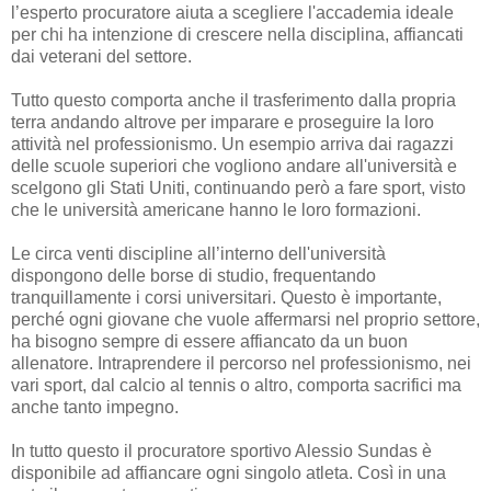
l’esperto procuratore aiuta a scegliere l'accademia ideale
per chi ha intenzione di crescere nella disciplina, affiancati
dai veterani del settore.
Tutto questo comporta anche il trasferimento dalla propria
terra andando altrove per imparare e proseguire la loro
attività nel professionismo. Un esempio arriva dai ragazzi
delle scuole superiori che vogliono andare all'università e
scelgono gli Stati Uniti, continuando però a fare sport, visto
che le università americane hanno le loro formazioni.
Le circa venti discipline all’interno dell'università
dispongono delle borse di studio, frequentando
tranquillamente i corsi universitari. Questo è importante,
perché ogni giovane che vuole affermarsi nel proprio settore,
ha bisogno sempre di essere affiancato da un buon
allenatore. Intraprendere il percorso nel professionismo, nei
vari sport, dal calcio al tennis o altro, comporta sacrifici ma
anche tanto impegno.
In tutto questo il procuratore sportivo Alessio Sundas è
disponibile ad affiancare ogni singolo atleta. Così in una