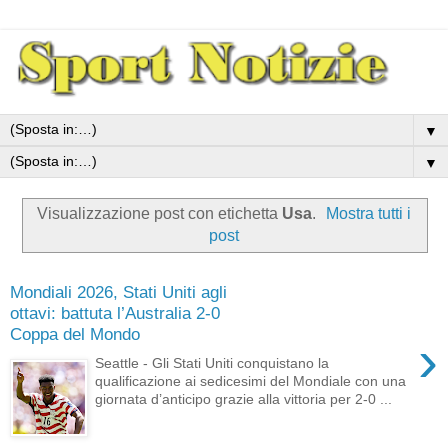
▼
▼
Visualizzazione post con etichetta
Usa
.
Mostra tutti i
post
Mondiali 2026, Stati Uniti agli
ottavi: battuta l’Australia 2-0
Coppa del Mondo
›
Seattle - Gli Stati Uniti conquistano la
qualificazione ai sedicesimi del Mondiale con una
giornata d’anticipo grazie alla vittoria per 2-0 ...