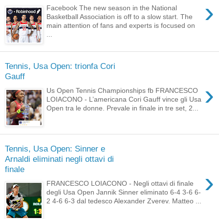
›
Facebook The new season in the National
Basketball Association is off to a slow start. The
main attention of fans and experts is focused on
...
Tennis, Usa Open: trionfa Cori
Gauff
›
Us Open Tennis Championships fb FRANCESCO
LOIACONO - L’americana Cori Gauff vince gli Usa
Open tra le donne. Prevale in finale in tre set, 2...
Tennis, Usa Open: Sinner e
Arnaldi eliminati negli ottavi di
finale
›
FRANCESCO LOIACONO - Negli ottavi di finale
degli Usa Open Jannik Sinner eliminato 6-4 3-6 6-
2 4-6 6-3 dal tedesco Alexander Zverev. Matteo ...