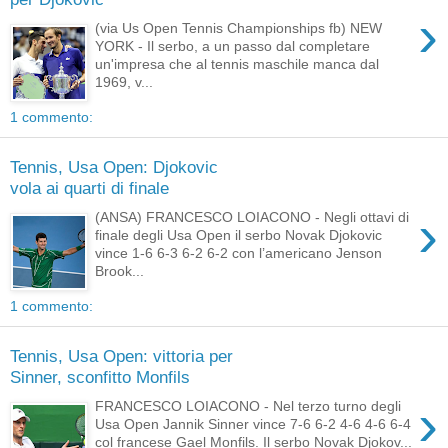
›
(via Us Open Tennis Championships fb) NEW
YORK - Il serbo, a un passo dal completare
un'impresa che al tennis maschile manca dal
1969, v...
1 commento:
Tennis, Usa Open: Djokovic
vola ai quarti di finale
›
(ANSA) FRANCESCO LOIACONO - Negli ottavi di
finale degli Usa Open il serbo Novak Djokovic
vince 1-6 6-3 6-2 6-2 con l’americano Jenson
Brook...
1 commento:
Tennis, Usa Open: vittoria per
Sinner, sconfitto Monfils
›
FRANCESCO LOIACONO - Nel terzo turno degli
Usa Open Jannik Sinner vince 7-6 6-2 4-6 4-6 6-4
col francese Gael Monfils. Il serbo Novak Djokov...