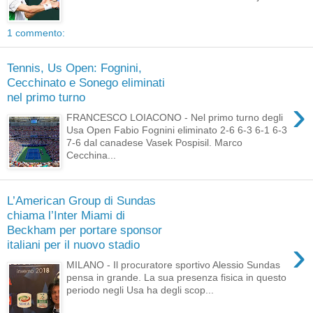
1 commento:
Tennis, Us Open: Fognini,
Cecchinato e Sonego eliminati
nel primo turno
›
FRANCESCO LOIACONO - Nel primo turno degli
Usa Open Fabio Fognini eliminato 2-6 6-3 6-1 6-3
7-6 dal canadese Vasek Pospisil. Marco
Cecchina...
L’American Group di Sundas
chiama l’Inter Miami di
Beckham per portare sponsor
›
italiani per il nuovo stadio
MILANO - Il procuratore sportivo Alessio Sundas
pensa in grande. La sua presenza fisica in questo
periodo negli Usa ha degli scop...