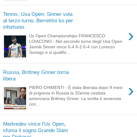
Tennis, Usa Open: Sinner vola
al terzo turno, Berrettini ko per
infortunio
›
Us Open Championships FRANCESCO
LOIACONO - Nel secondo turno degli Usa Open
Jannik Sinner vince 6-4 6-2 6-4 con Lorenzo
Sonego e si qualific...
Russia, Brittney Griner torna
libera
›
PIERO CHIMENTI - È stata liberata dopo 9 mesi
di prigionia in Russia la 32enne cestista
americana Brittney Griner. La svolta è avvenuta
con...
Medvedev vince l'Us Open,
sfuma il sogno Grande Slam
per Djokovic