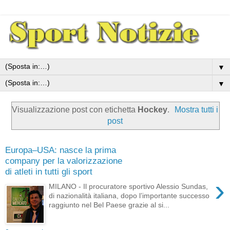
▼
▼
Visualizzazione post con etichetta
Hockey
.
Mostra tutti i
post
Europa–USA: nasce la prima
company per la valorizzazione
di atleti in tutti gli sport
›
MILANO - Il procuratore sportivo Alessio Sundas,
di nazionalità italiana, dopo l’importante successo
raggiunto nel Bel Paese grazie al si...